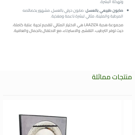
وتهدئة البشرة.
صابون طبيعي بالعسل
: صابون حرفي بالعسل، مشهور بخصائصه
المرطبة والملينة، مثالي لبشرة ناعمة ومغذية.
مجموعة هدية LAAZIZA هي الاختيار المثالي لتقديم تجربة عناية كاملة،
حيث توفر الترطيب، التقشير، والاسترخاء، مع الاحتفال بالجمال والعافية.
منتجات مماثلة