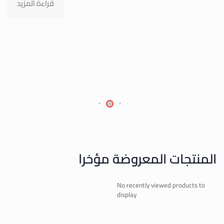
قراءة المزيد
0
المنتجات المعروضة مؤخرا
No recently viewed products to
display