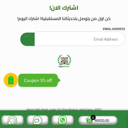
اشترك الان!
كن اول من يتوصل بتحديثاتنا المستقبلية! اشترك اليوم!
EMAIL ADDRESS
welcome gift
AGENCE WEB AGADIR
AGENCE REFERENCEMENT WEB
Coupon 5% off
©2026. جميع الحقوق محفوظة Yac Shop | طورعن
Agence Web Agadir
0
MAD
0.00