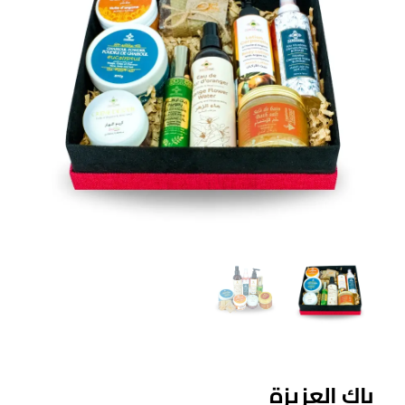
باك العزيزة