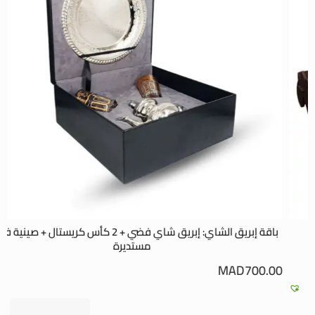
باقة إبريق الشاي: إبريق شاي فضي + 2 كأس كريستال + صينية فضية
مستديرة
MAD
700.00