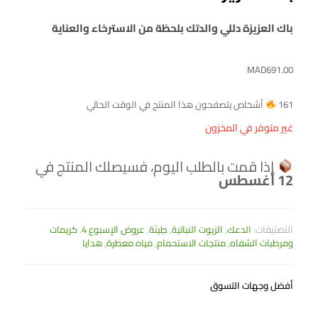
باك العزيزة دللي والدتك بلحظة من الاسترخاء والعناية
MAD
691.00
161
أشخاص يتصفحون هذا المنتج في الوقت الحالي
غير متوفر في المخزون
إذا قمت بالطلب اليوم، فسيصلك المنتج في
12 أغسطس
التصنيفات:
الدعك
,
الزيوت النباتية
,
طِينَة
,
عروض الإسبوع 4
,
كريمات
ومرطبات الشفاه
,
منتجات الاستحمام
,
مياه معطرة
,
هدايا
أفضل وجهات التسوق