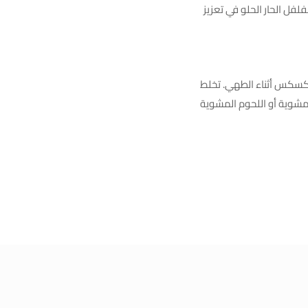
فل الحار الحلو في تعزيز
لكسكس أثناء الطهي. تخلط
المشوية أو اللحوم المشوية