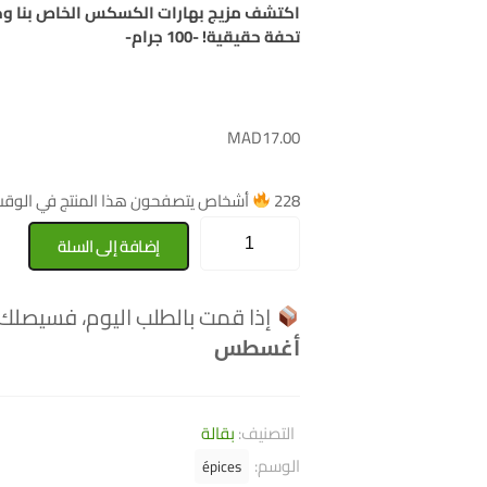
اكتشف مزيج بهارات الكسكس الخاص بنا وحو
تحفة حقيقية! -100 جرام-
MAD
17.00
228
أشخاص يتصفحون هذا المنتج في الوقت 
إضافة إلى السلة
إذا قمت بالطلب اليوم، فسيصلك
أغسطس
التصنيف:
بقالة
الوسم:
épices