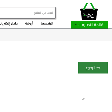
الرئيسية
أروقة
دليل إلكترون
قائمة التصنيفات
الرجوع