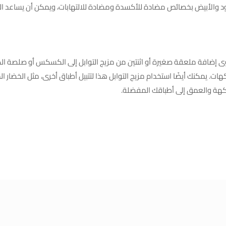
سود والأبيض بخصائص مضادة للأكسدة ومضادة للالتهابات، ويمكن أن يساعد الفل
ى إضافة ملعقة صغيرة أو اثنتين من مزيج التوابل إلى الكسكس أو صلصة ا
كهات. يمكنك أيضًا استخدام مزيج التوابل هذا لتتبيل أطباق أخرى، مثل الخضار 
نكهة والعمق إلى أطباقك المفضلة.