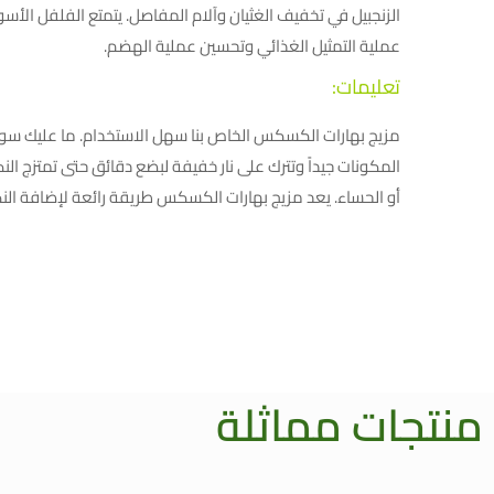
الزنجبيل في تخفيف الغثيان وآلام المفاصل. يتمتع الفلفل الأ
عملية التمثيل الغذائي وتحسين عملية الهضم.
تعليمات:
مزيج بهارات الكسكس الخاص بنا سهل الاستخدام. ما عليك سو
المكونات جيداً وتترك على نار خفيفة لبضع دقائق حتى تمتزج الن
أو الحساء. يعد مزيج بهارات الكسكس طريقة رائعة لإضافة ال
منتجات مماثلة