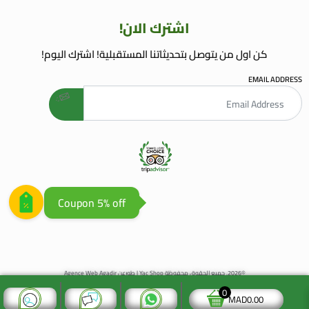
اشترك الان!
كن اول من يتوصل بتحديثاتنا المستقبلية! اشترك اليوم!
EMAIL ADDRESS
welcome gift
AGENCE WEB AGADIR
AGENCE REFERENCEMENT WEB
Coupon 5% off
©2026. جميع الحقوق محفوظة Yac Shop | طورعن
Agence Web Agadir
0
MAD
0.00