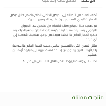
أضف لمسة من الأصالة إلى الديكور الداخلي الخاص بك من خلال ديكور
الحمار التقليدي، المصنوع يدويًا على يد الحرفيين المهرة .
تم تصميم هذا الديكور بعناية لالتقاط كل تفاصيل هذا الحيوان
الأيقوني. بفضل لمسة نهائية مزخرفة ولوحة ألوان نابضة بالحياة، يعد
ديكور الحمار الخاص بنا قطعة فريدة من نوعها ستضيف شخصية إلى
أي غرفة.
مثالي لمحبي الفن والتصميم الداخلي، ديكور الحمار الخاص بنا هو خيار
رائع لأولئك الذين يبحثون عن إضافة لمسة غريبة إلى منزلهم أو مكان
عملهم.
اطلب الآن واستمتع بهذا العمل الفني الاستثنائي في منزلك!
منتجات مماثلة