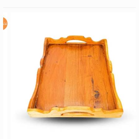
تخفيض!