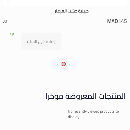
مبخرة بورج TKH الفضية
MAD
800.00
MAD
900.00
إضافة إلى السلة
المنتجات المعروضة مؤخرا
No recently viewed products to
display