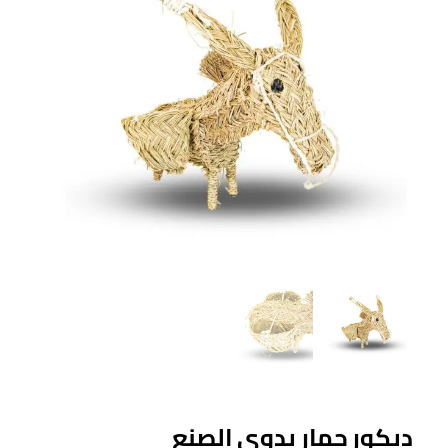
ديكور حمار يدوي الصنع