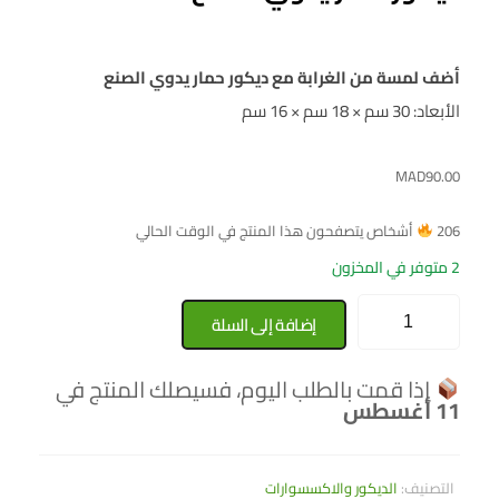
أضف لمسة من الغرابة مع ديكور حمار يدوي الصنع
الأبعاد: 30 سم × 18 سم × 16 سم
MAD
90.00
206
أشخاص يتصفحون هذا المنتج في الوقت الحالي
2 متوفر في المخزون
إضافة إلى السلة
إذا قمت بالطلب اليوم، فسيصلك المنتج في
11 أغسطس
التصنيف:
الديكور والاكسسوارات