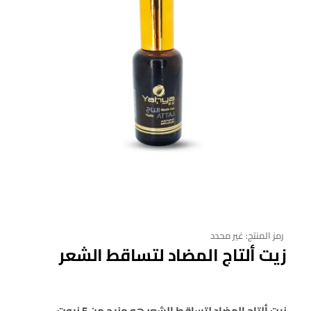
رمز المنتج:
غير محدد
زيت ألتاج المضاد لتساقط الشعر
زيت ألتاج المضاد لتساقط الشعر هو مزيج من 5 زيوت