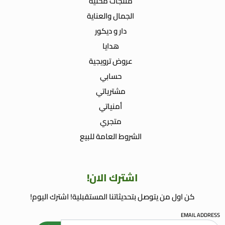
منتجات محلية
الجمال والعناية
دار و ديكور
هدايا
عروض ترويجية
حسابي
مشترياتي
أمنياتي
متجري
الشروط العامة للبيع
اشترك الان!
كن اول من يتوصل بتحديثاتنا المستقبلية! اشترك اليوم!
EMAIL ADDRESS