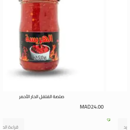
صلصة الفلفل الحار الأحمر
0
MAD
24.00
قراءة المزيد