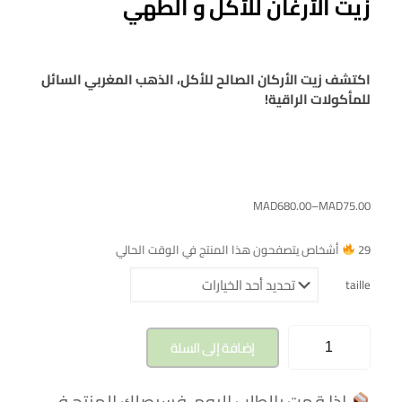
زيت الأرغان للأكل و الطهي
اكتشف زيت الأركان الصالح للأكل، الذهب المغربي السائل
للمأكولات الراقية!
MAD
680.00
–
MAD
75.00
29
أشخاص يتصفحون هذا المنتج في الوقت الحالي
taille
إضافة إلى السلة
إذا قمت بالطلب اليوم، فسيصلك المنتج في