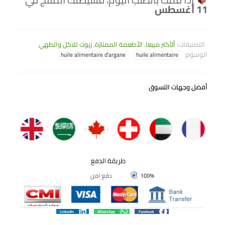
11 أغسطس
التصنيفات:
ألأكتر مبيعا
,
الأطعمة الممتازة
,
زيوت للاكل والطهي
الوسوم:
huile alimentaire d'argane
huile alimentaire
أفضل وجهات التسوق
LinkedIn
WhatsApp
Facebook