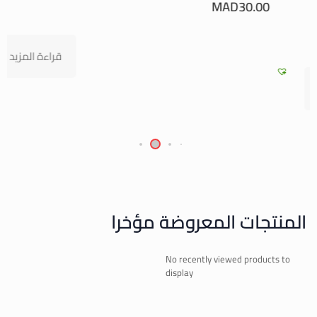
0
MAD
30.00
قراءة المزيد
المنتجات المعروضة مؤخرا
No recently viewed products to
display