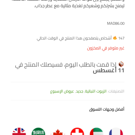
ليمنح بشرتكم وشعركم تغذية مثالية مع عطر جذاب.
MAD
86.00
147
أشخاص يتصفحون هذا المنتج في الوقت الحالي
غير متوفر في المخزون
إذا قمت بالطلب اليوم، فسيصلك المنتج في
11 أغسطس
التصنيفات:
الزيوت النباتية
,
جديد
,
عروض الإسبوع
أفضل وجهات التسوق