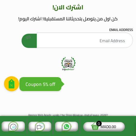
اشترك الان!
كن اول من يتوصل بتحديثاتنا المستقبلية! اشترك اليوم!
EMAIL ADDRESS
welcome gift
AGENCE WEB AGADIR
AGENCE REFERENCEMENT WEB
Coupon 5% off
©2026. جميع الحقوق محفوظة Yac Shop | طورعن
Agence Web Agadir
0
MAD
0.00