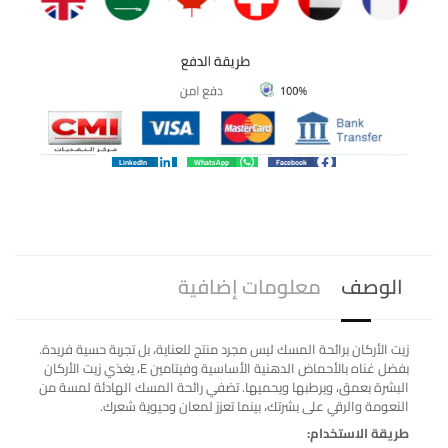
LinkedIn
WhatsApp
Facebook
الوصف
معلومات إضافية
زيت الأركان برائحة المسك ليس مجرد منتج للعناية، بل تجربة حسية فريدة.
بفضل غناه بالأحماض الدهنية الأساسية وفيتامين E، يغذي زيت الأركان
البشرة بعمق، ويرطبها ويحميها. تضفي رائحة المسك الهادئة لمسة من
النعومة والرقي على بشرتك، بينما تعزز لمعان وحيوية شعرك.
طريقة الاستخدام: