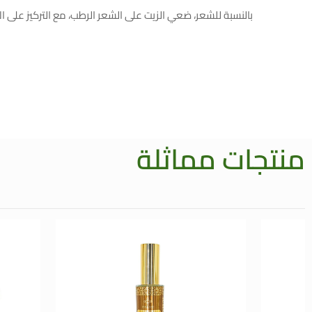
بالنسبة للشعر، ضعي الزيت على الشعر الرطب، مع التركيز على الأطراف، ثم اتركيه لمدة 30 دقيقة 
منتجات مماثلة