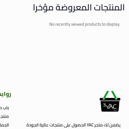
المنتجات المعروضة مؤخرا
No recently viewed products to display
رواب
باب م
منتجا
يضمن لك متجر YAC الحصول على منتجات عالية الجودة
الجما