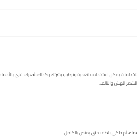
استخدامات يمكن استخدامه لتغذية وترطيب بشرتك وكذلك شعرك. غني بالأحماض
 الشعر الهش والتالف.
سمك، ثم دلكي بلطف حتى يمتص بالكامل.