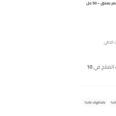
عمق – 50 مل
الحالي
 المنتج في
10
huile végétale
hui