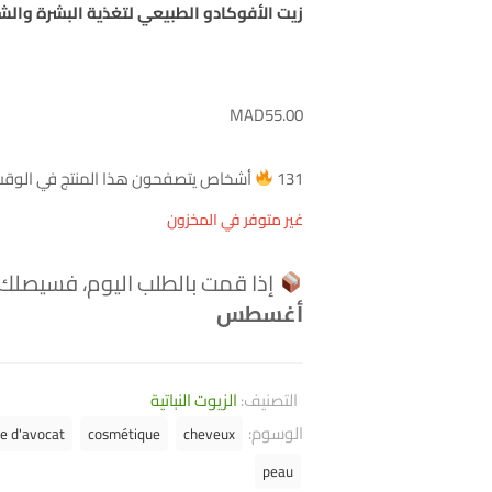
زيت الأفوكادو الطبيعي لتغذية البشرة والشعر ب
MAD
55.00
131
أشخاص يتصفحون هذا المنتج في الوقت 
غير متوفر في المخزون
إذا قمت بالطلب اليوم، فسيصلك
أغسطس
التصنيف:
الزيوت النباتية
الوسوم:
le d'avocat
cosmétique
cheveux
peau