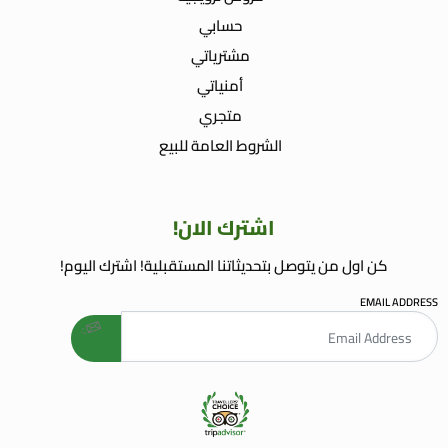
حسابي
مشترياتي
أمنياتي
متجري
الشروط العامة للبيع
اشترك الان!
كن اول من يتوصل بتحديثاتنا المستقبلية! اشترك اليوم!
EMAIL ADDRESS
welcome gift