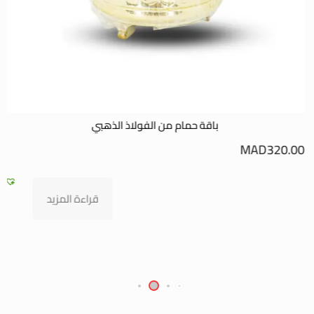
باقة حمام من الفولاذ الذهبي
0
MAD
320.00
قراءة المزيد