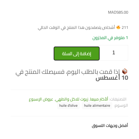
MAD
585.00
211
أشخاص يتصفحون هذا المنتج في الوقت الحالي
1 متوفر في المخزون
إضافة إلى السلة
إذا قمت بالطلب اليوم، فسيصلك المنتج في
10 أغسطس
التصنيفات:
ألأكتر مبيعا
,
زيوت للاكل والطهي
,
عروض الإسبوع
الوسوم:
huile d'olive
huile alimentaire
أفضل وجهات التسوق