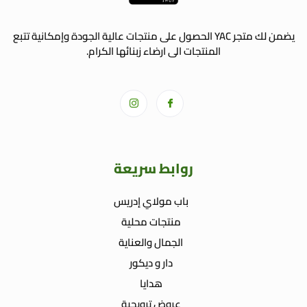
يضمن لك متجر YAC الحصول على منتجات عالية الجودة وإمكانية تتبع
المنتجات الى ارضاء زبنائها الكرام.
روابط سريعة
باب مولاي إدريس
منتجات محلية
الجمال والعناية
دار و ديكور
هدايا
عروض ترويجية