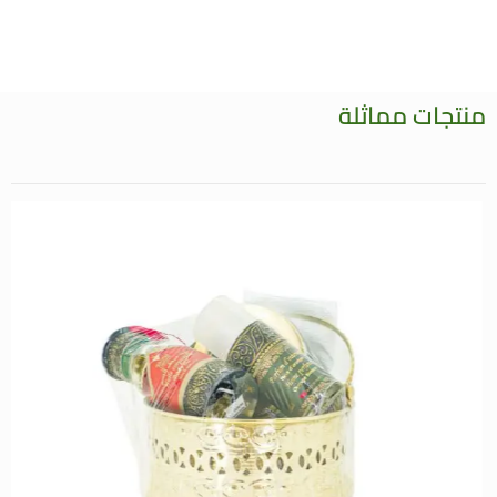
منتجات مماثلة