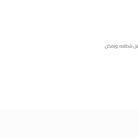
قبل شطفه. ويمكن