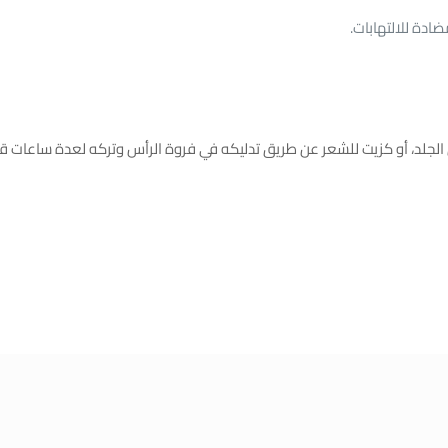
دة للالتهابات.
لجلد، أو كزيت للشعر عن طريق تدليكه في فروة الرأس وتركه لعدة ساعات 