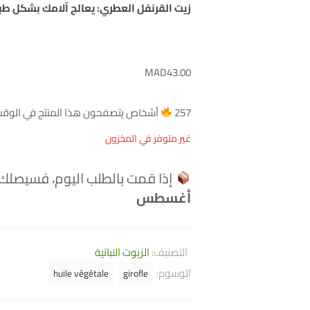
زيت القرنفل العطري: يعالج آلامك بشكل طب
MAD
43.00
257
أشخاص يتصفحون هذا المنتج في الوقت 
غير متوفر في المخزون
إذا قمت بالطلب اليوم، فسيصلك
أغسطس
التصنيف:
الزيوت النباتية
الوسوم:
huile végétale
girofle