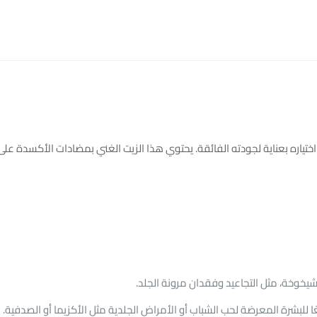
 اختياره بعناية لجودته الفائقة. يحتوي هذا الزيت الغني بمضادات الأكسدة عل
شيخوخة، مثل التجاعيد وفقدان مرونة الجلد.
عًا للبشرة المعرضة لحب الشباب أو الأمراض الجلدية مثل الأكزيما أو الصدفية.