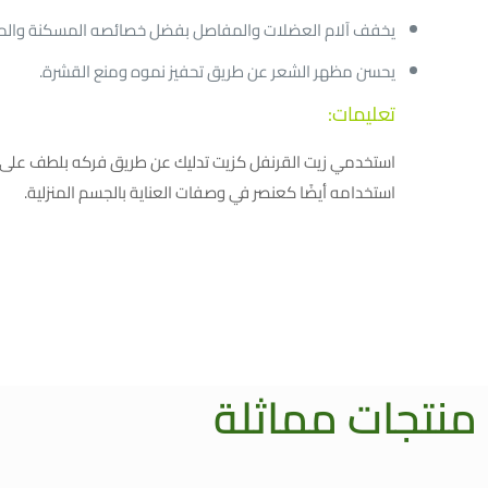
يخفف آلام العضلات والمفاصل بفضل خصائصه المسكنة والمضا
يحسن مظهر الشعر عن طريق تحفيز نموه ومنع القشرة.
تعليمات:
استخدمي زيت القرنفل كزيت تدليك عن طريق فركه بلطف على ا
استخدامه أيضًا كعنصر في وصفات العناية بالجسم المنزلية.
منتجات مماثلة