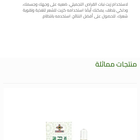
لاستخدام زيت نبات القراص التجميلي، ضعيه على وجهك وجسمك،
ودلكي بلطف. يمكنك أيضًا استخدامه كزيت للشعر لتغذية وتقوية
شعرك. للحصول على أفضل النتائج، استخدمه بانتظام.
منتجات مماثلة