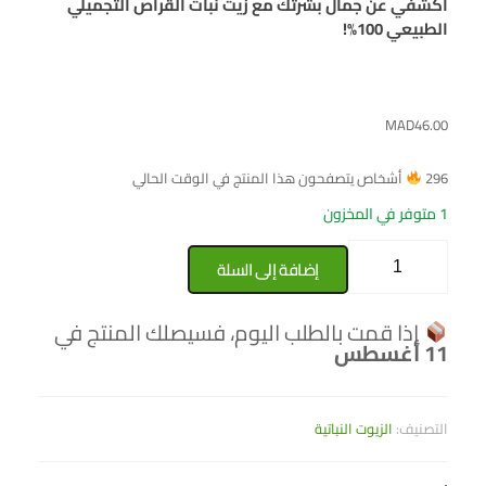
اكشفي عن جمال بشرتك مع زيت نبات القراص التجميلي
الطبيعي 100%!
MAD
46.00
296
أشخاص يتصفحون هذا المنتج في الوقت الحالي
1 متوفر في المخزون
إضافة إلى السلة
إذا قمت بالطلب اليوم، فسيصلك المنتج في
11 أغسطس
التصنيف:
الزيوت النباتية