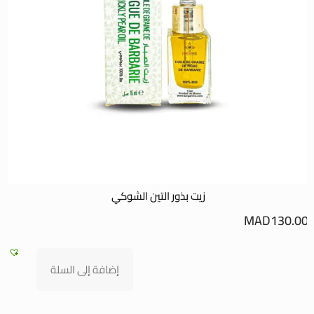
زيت بذور التين الشوكي
0
MAD
130.00
إضافة إلى السلة