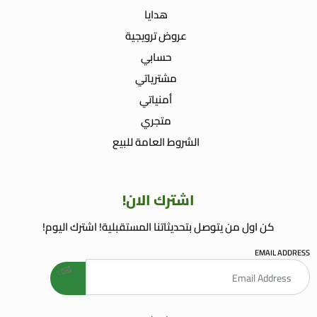
هدايا
عروض ترويجية
حسابي
مشترياتي
أمنياتي
متجري
الشروط العامة للبيع
اشترك الان!
كن اول من يتوصل بتحديثاتنا المستقبلية! اشترك اليوم!
EMAIL ADDRESS
welcome gift