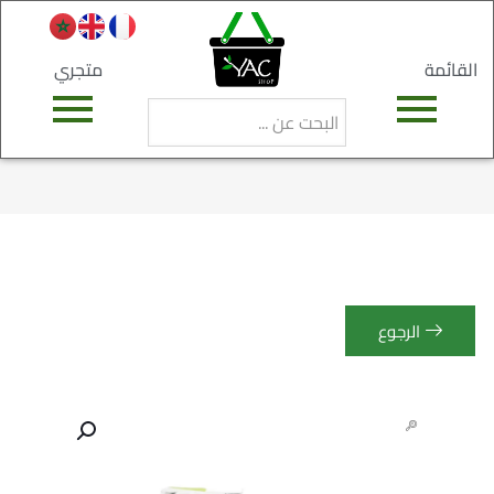
القائمة
متجري
الرجوع