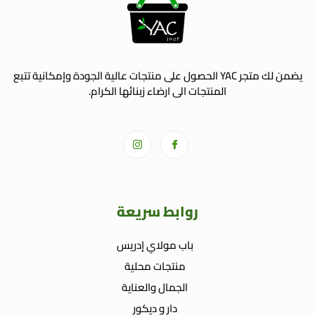
يضمن لك متجر YAC الحصول على منتجات عالية الجودة وإمكانية تتبع
المنتجات الى ارضاء زبنائها الكرام.
روابط سريعة
باب مولاي إدريس
منتجات محلية
الجمال والعناية
دار و ديكور