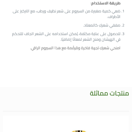
طريقة الاستخدام
:
ضعي كمية صغيرة من السيروم على شعر نظيف ورطب، مع التركيز على
الأطراف.
صففي شعركِ كالمعتاد.
للحصول على عناية مكثفة، يُمكن استخدامه على الشعر الجاف للتحكم
في الهيشان ومنح الشعر لمعانًا إضافيًا.
امنحي شعركِ تجربة فاخرة ومُرمِّمة مع هذا السيروم الراقي.
منتجات مماثلة