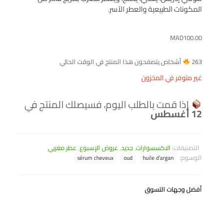
المكونات الطبيعية والعطر الآسر.
MAD
100.00
263
أشخاص يتصفحون هذا المنتج في الوقت الحالي
غير متوفر في المخزون
إذا قمت بالطلب اليوم، فسيصلك المنتج في
12 أغسطس
التصنيفات:
الاكسسوارات
,
جديد
,
عروض الإسبوع
,
عطر مغربي
الوسوم:
sérum cheveux
oud
huile d'argan
أفضل وجهات التسوق