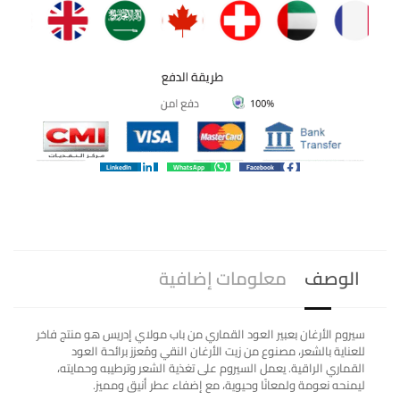
LinkedIn
WhatsApp
Facebook
الوصف
معلومات إضافية
سيروم الأرغان بعبير العود القماري من باب مولاي إدريس هو منتج فاخر
للعناية بالشعر، مصنوع من زيت الأرغان النقي ومُعزز برائحة العود
القماري الراقية. يعمل السيروم على تغذية الشعر وترطيبه وحمايته،
ليمنحه نعومة ولمعانًا وحيوية، مع إضفاء عطر أنيق ومميز.