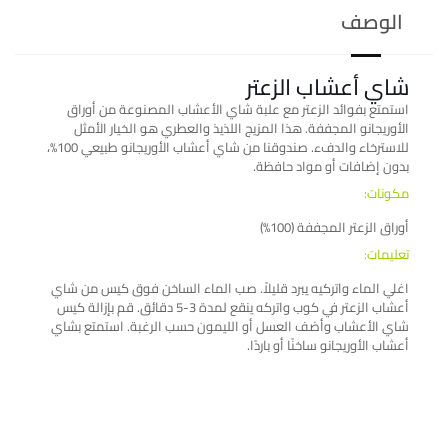
الوصف
شاي أعشاب الزعتر
استمتع بفوائد الزعتر مع علبة شاي الأعشاب المصنوعة من أوراق
الأوريجانو المجففة. هذا المزيج اللذيذ والعطري هو الخيار الأمثل
للاسترخاء والدفء. صندوقنا من شاي أعشاب الأوريجانو طبيعي 100%،
بدون إضافات أو مواد حافظة.
مكونات:
أوراق الزعتر المجففة (100%)
تعليمات:
اغلي الماء واتركيه يبرد قليلاً. صب الماء الساخن فوق كيس من شاي
أعشاب الزعتر في كوب واتركه ينقع لمدة 3-5 دقائق. قم بإزالة كيس
شاي الأعشاب وأضف العسل أو الليمون حسب الرغبة. استمتع بشاي
أعشاب الأوريجانو ساخنًا أو باردًا.