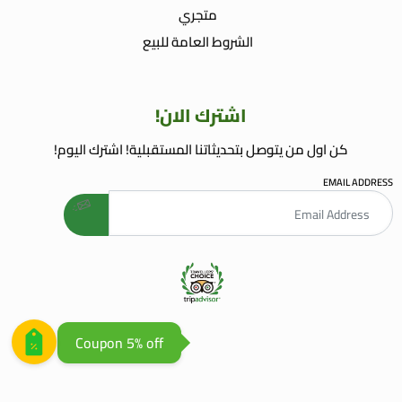
متجري
الشروط العامة للبيع
اشترك الان!
كن اول من يتوصل بتحديثاتنا المستقبلية! اشترك اليوم!
EMAIL ADDRESS
welcome gift
AGENCE WEB AGADIR
AGENCE REFERENCEMENT WEB
Coupon 5% off