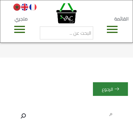
القائمة
متجري
الرجوع