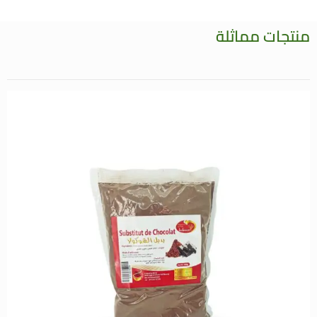
منتجات مماثلة