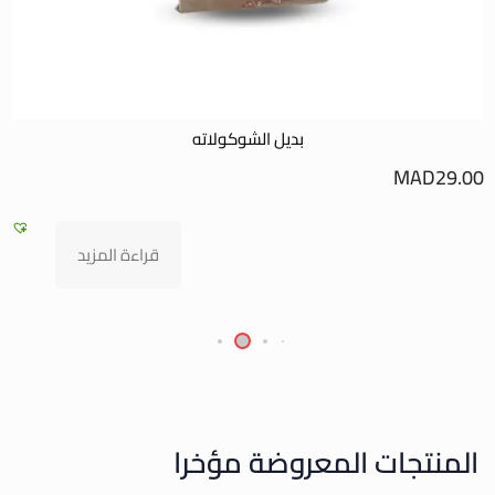
شوكولاته
النعناع 
MAD
25.00
قراءة المزيد
المنتجات المعروضة مؤخرا