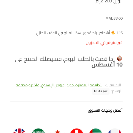
الوزن: 200 غرام.
MAD
38.00
116
أشخاص يتصفحون هذا المنتج في الوقت الحالي
غير متوفر في المخزون
إذا قمت بالطلب اليوم، فسيصلك المنتج في
10 أغسطس
التصنيفات:
الأطعمة الممتازة
,
جديد
,
عروض الإسبوع
,
فاكهة مجففة
الوسم:
fruits sec
أفضل وجهات التسوق