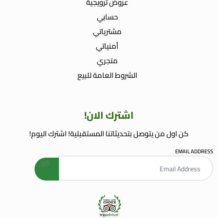
عروض ترويجية
حسابي
مشترياتي
أمنياتي
متجري
الشروط العامة للبيع
اشترك الان!
كن اول من يتوصل بتحديثاتنا المستقبلية! اشترك اليوم!
EMAIL ADDRESS
welcome gift