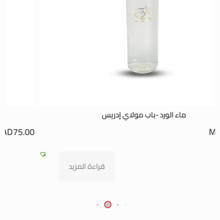
خليع بزيت الزيتون
MAD
165.00
–
MAD
75.00
تحديد أحد الخيارات