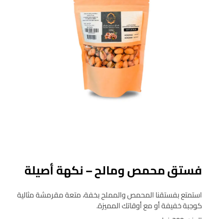
فستق محمص ومالح – نكهة أصيلة
استمتع بفستقنا المحمص والمملح بخفة، متعة مقرمشة مثالية
كوجبة خفيفة أو مع أوقاتك المميزة.