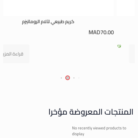
كريم طبيعي لآلام الروماتيزم
0
MAD
70.00
قراءة المزيد
المنتجات المعروضة مؤخرا
No recently viewed products to
display