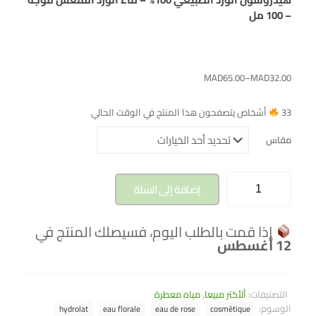
– 100 مل
MAD
65.00
–
MAD
32.00
33
أشخاص يتصفحون هذا المنتج في الوقت الحالي
مقاس
إضافة إلى السلة
إذا قمت بالطلب اليوم، فسيصلك المنتج في
12 أغسطس
التصنيفات:
ألأكتر مبيعا
,
مياه معطرة
الوسوم:
hydrolat
eau florale
eau de rose
cosmétique