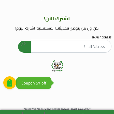
اشترك الان!
كن اول من يتوصل بتحديثاتنا المستقبلية! اشترك اليوم!
EMAIL ADDRESS
welcome gift
AGENCE WEB AGADIR
AGENCE REFERENCEMENT WEB
Coupon 5% off
©2026. جميع الحقوق محفوظة Yac Shop | طورعن
Agence Web Agadir