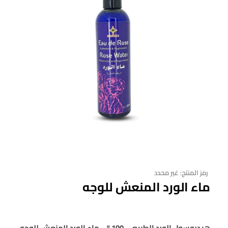
رمز المنتج:
غير محدد
ماء الورد المنعش للوجه
هيدروسول الورد الطبيعي 100% – ماء الورد المنعش للوجه