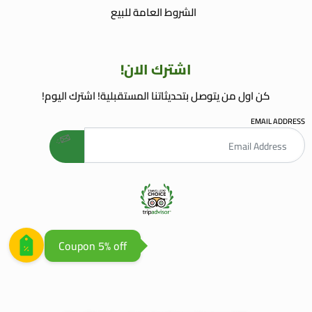
الشروط العامة للبيع
اشترك الان!
كن اول من يتوصل بتحديثاتنا المستقبلية! اشترك اليوم!
EMAIL ADDRESS
welcome gift
AGENCE WEB AGADIR
AGENCE REFERENCEMENT WEB
Coupon 5% off