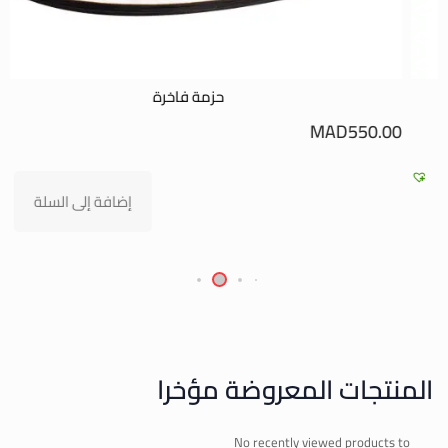
حزمة فاخرة
0
MAD
550.00
إضافة إلى السلة
المنتجات المعروضة مؤخرا
No recently viewed products to