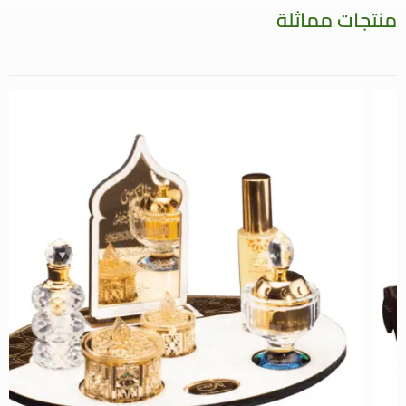
منتجات مماثلة