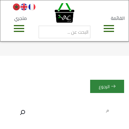
القائمة
متجري
الرجوع