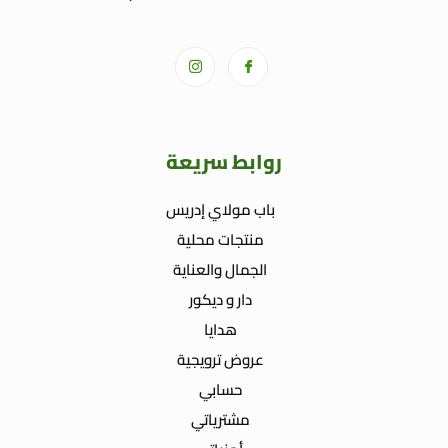
روابط سريعة
باب مولاي إدريس
منتجات محلية
الجمال والعناية
دار و ديكور
هدايا
عروض ترويجية
حسابي
مشترياتي