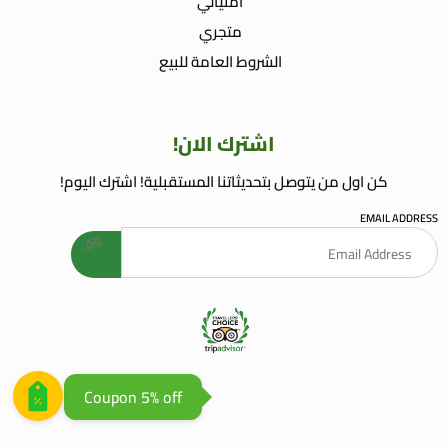
أمنياتي
متجري
الشروط العامة للبيع
اشترك الان!
كن اول من يتوصل بتحديثاتنا المستقبلية! اشترك اليوم!
EMAIL ADDRESS
welcome gift
AGENCE WEB AGADIR
AGENCE REFERENCEMENT WEB
Coupon 5% off