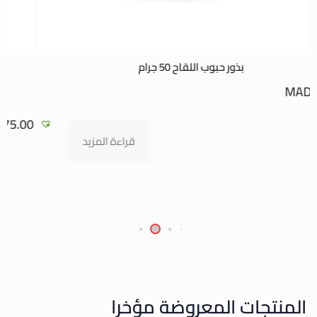
زيت الأرغان للأكل و الطهي
MAD
680.00
–
MAD
75.00
تحديد أحد الخيارات
المنتجات المعروضة مؤخرا