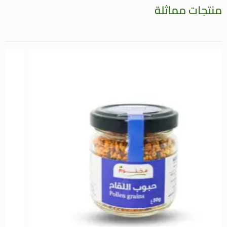
منتجات مماثلة