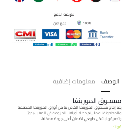
LinkedIn
WhatsApp
Facebook
الوصف
معلومات إضافية
مسحوق المورينغا
يتم إنتاج مسحوق المورينغا الخاص بنا من أوراق المورينغا المجففة
والمطحونة ناعماً. يتم حصاد أوراقنا المزروعة في المغرب يدويًا
وتجفيفها بشكل طبيعي لضمان أعلى جودة ممكنة.
فوائد: