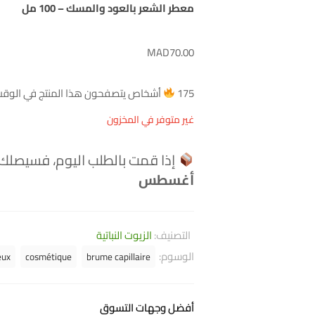
معطر الشعر بالعود والمسك – 100 مل
MAD
70.00
175
أشخاص يتصفحون هذا المنتج في الوقت 
غير متوفر في المخزون
إذا قمت بالطلب اليوم، فسيصلك
أغسطس
التصنيف:
الزيوت النباتية
الوسوم:
eux
cosmétique
brume capillaire
أفضل وجهات التسوق