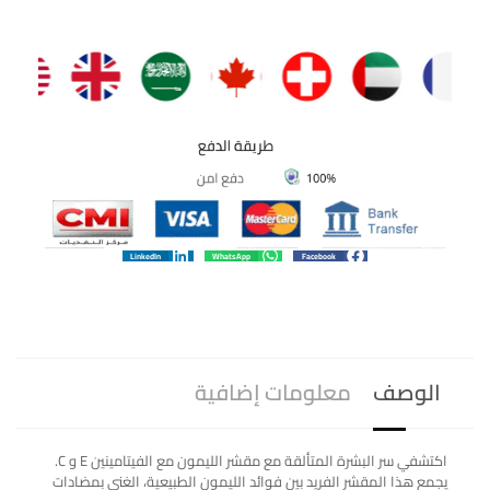
LinkedIn
WhatsApp
Facebook
الوصف
معلومات إضافية
اكتشفي سر البشرة المتألقة مع مقشر الليمون مع الفيتامينين E و C.
يجمع هذا المقشر الفريد بين فوائد الليمون الطبيعية، الغني بمضادات