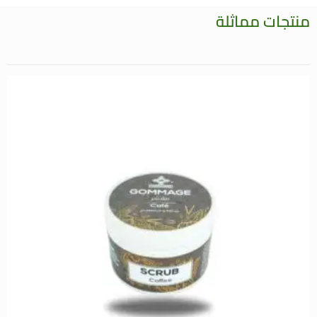
منتجات مماثلة