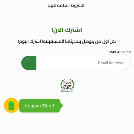
الشروط العامة للبيع
اشترك الان!
كن اول من يتوصل بتحديثاتنا المستقبلية! اشترك اليوم!
EMAIL ADDRESS
welcome gift
AGENCE WEB AGADIR
AGENCE REFERENCEMENT WEB
Coupon 5% off