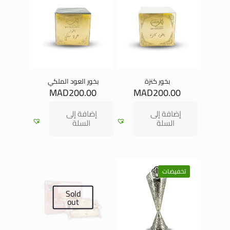
بخور كنزة
بخور العود الملكي
MAD
200.00
MAD
200.00
إضافة إلى
إضافة إلى
السلة
السلة
تخفيضات
Sold
out