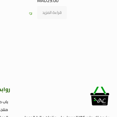
MAD
29.00
قراءة المزيد
رواب
باب م
منتجا