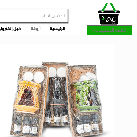
الرئيسية
أروقة
دليل إلكترون
قائمة التصنيفات