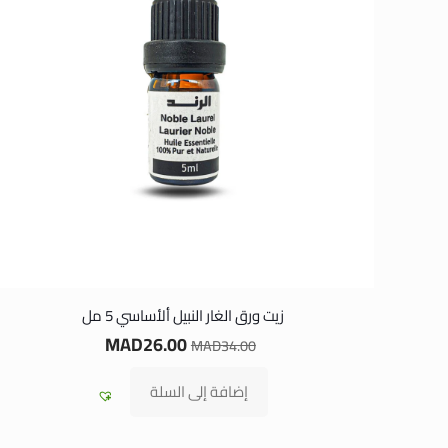
زيت ورق الغار النبيل ألأساسي 5 مل
MAD
26.00
MAD
34.00
إضافة إلى السلة