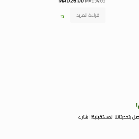
MAD
26.00
MAD
34.00
قراءة المزيد
!
ل بتحديثاتنا المستقبلية! اشترك