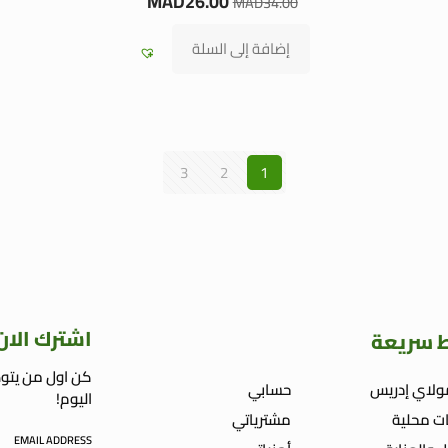
MAD
26.00
MAD
34.00
إضافة إلى السلة
3
2
1
اشترك الان
ط سريعة
كن اول من يتوص
ولاي إدريس
حسابي
اليوم!
ت محلية
مشترياتي
EMAIL ADDRESS