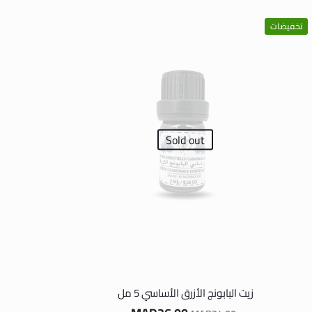
تخفيضات
Sold out
زيت البابونج الأزرق الأساسي 5 مل