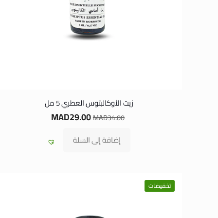
زيت الأوكالبتوس العطري 5 مل
MAD
29.00
MAD
34.00
إضافة إلى السلة
تخفيضات