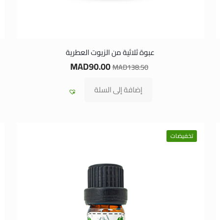
عبوة ثلاثية من الزيوت العطرية
MAD
90.00
MAD
138.50
إضافة إلى السلة
تخفيضات