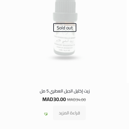
Sold out
زيت إكليل الجبل العطري 5 مل
MAD
30.00
MAD
34.00
قراءة المزيد