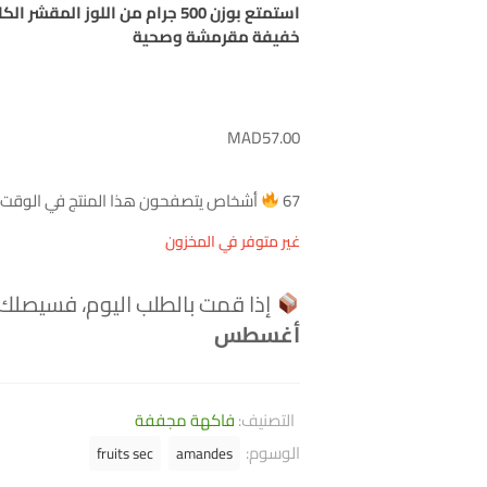
استمتع بوزن 500 جرام من اللوز ال
خفيفة مقرمشة وصحية
MAD
57.00
67
أشخاص يتصفحون هذا المنتج في الوقت ا
غير متوفر في المخزون
إذا قمت بالطلب اليوم، فسيصلك
أغسطس
التصنيف:
فاكهة مجففة
الوسوم:
fruits sec
amandes