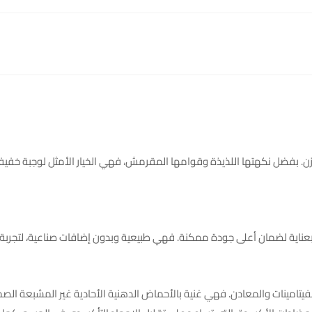
 غذائي صحي ومتوازن. بفضل نكهتها اللذيذة وقوامها المقرمش، فهي الخيار الأمثل لوجبة
 بعناية لضمان أعلى جودة ممكنة. فهي طبيعية وبدون إضافات صناعية، لتجربة
والفيتامينات والمعادن. فهي غنية بالأحماض الدهنية الأحادية غير المشبعة الص