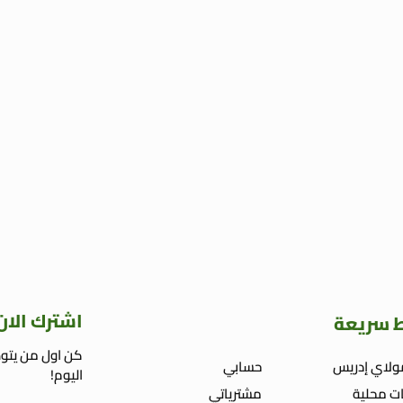
اشترك الان
ط سريعة
كن اول من يتوص
ولاي إدريس
حسابي
اليوم!
ت محلية
مشترياتي