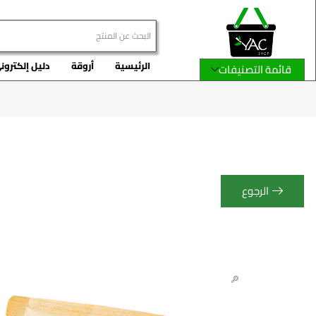
الرئيسية
أروقة
دليل إلكترون
قائمة التصنيفات
الرجوع