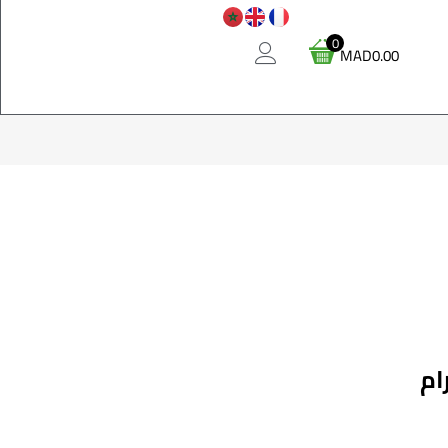
0
MAD
0.00