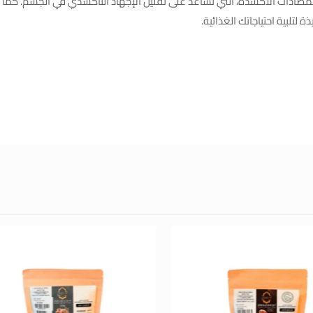
بمضادات الأكسدة، التي تساعد على تقليل الإجهاد التأكسدي في الجسم. كما 
لتلبية احتياجاتك الغذائية.