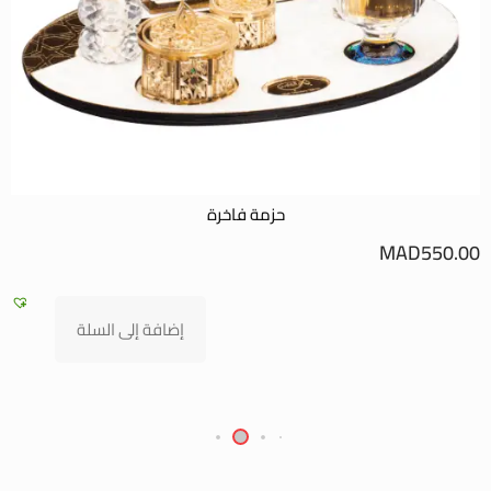
حزمة فاخرة
MAD
550.00
0
إضافة إلى السلة