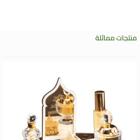
منتجات مماثلة