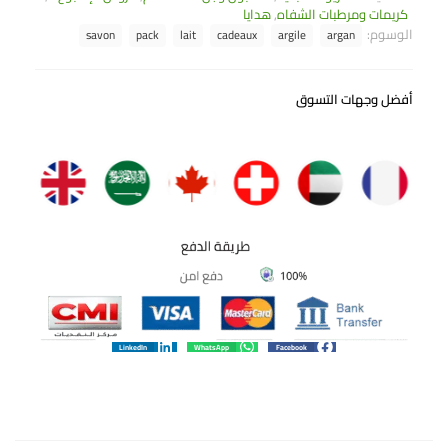
كريمات ومرطبات الشفاه
,
هدايا
الوسوم:
savon
pack
lait
cadeaux
argile
argan
أفضل وجهات التسوق
LinkedIn
WhatsApp
Facebook