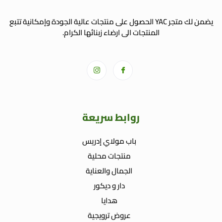
يضمن لك متجر YAC الحصول على منتجات عالية الجودة وإمكانية تتبع
المنتجات الى ارضاء زبنائها الكرام.
روابط سريعة
باب مولاي إدريس
منتجات محلية
الجمال والعناية
دار و ديكور
هدايا
عروض ترويجية