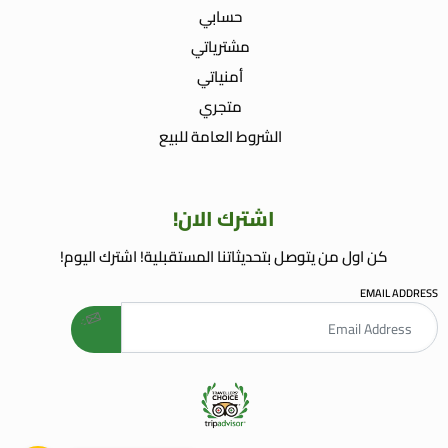
حسابي
مشترياتي
أمنياتي
متجري
الشروط العامة للبيع
اشترك الان!
كن اول من يتوصل بتحديثاتنا المستقبلية! اشترك اليوم!
EMAIL ADDRESS
welcome gift
AGENCE WEB AGADIR