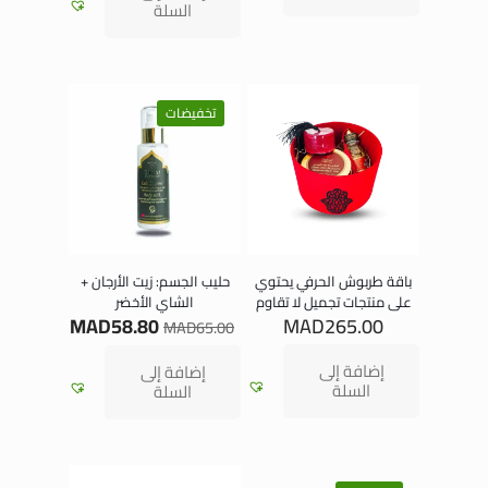
السلة
تخفيضات
باقة طربوش الحرفي يحتوي
حليب الجسم: زيت الأرجان +
على منتجات تجميل لا تقاوم
الشاي الأخضر
MAD
58.80
MAD
265.00
MAD
65.00
إضافة إلى
إضافة إلى
السلة
السلة