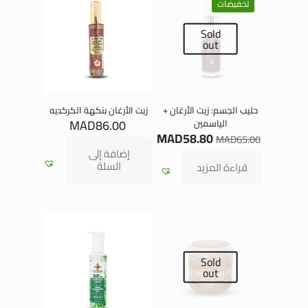
تخفيضات
Sold
out
حليب الجسم: زيت الأرغان +
زيت الأرغان بنكهة الكركديه
MAD
86.00
الياسمين
MAD
58.80
MAD
65.00
إضافة إلى
السلة
قراءة المزيد
Sold
out