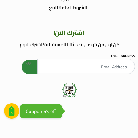
الشروط العامة للبيع
اشترك الان!
كن اول من يتوصل بتحديثاتنا المستقبلية! اشترك اليوم!
EMAIL ADDRESS
welcome gift
AGENCE WEB AGADIR
AGENCE REFERENCEMENT WEB
Coupon 5% off