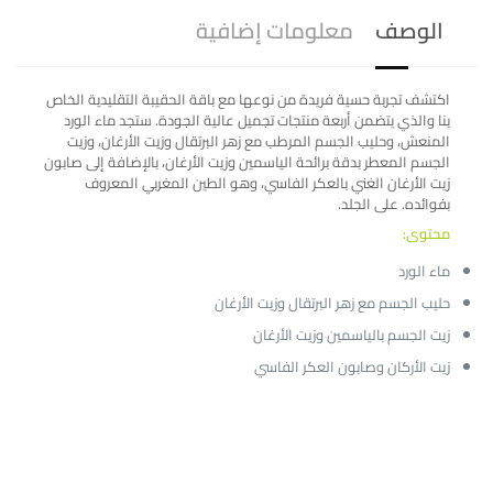
الوصف
معلومات إضافية
اكتشف تجربة حسية فريدة من نوعها مع باقة الحقيبة التقليدية الخاص
بنا والذي يتضمن أربعة منتجات تجميل عالية الجودة. ستجد ماء الورد
المنعش، وحليب الجسم المرطب مع زهر البرتقال وزيت الأرغان، وزيت
الجسم المعطر بدقة برائحة الياسمين وزيت الأرغان، بالإضافة إلى صابون
زيت الأرغان الغني بالعكر الفاسي، وهو الطين المغربي المعروف
بفوائده. على الجلد.
محتوى:
ماء الورد
حليب الجسم مع زهر البرتقال وزيت الأرغان
زيت الجسم بالياسمين وزيت الأرغان
زيت الأركان وصابون العكر الفاسي