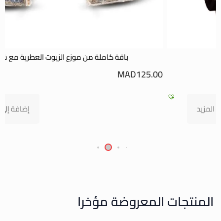
باقة كاملة من موزع الزيوت العطرية مع شمعة
0
MAD
125.00
إضافة إلى السلة
المنتجات المعروضة مؤخرا