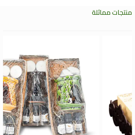
منتجات مماثلة