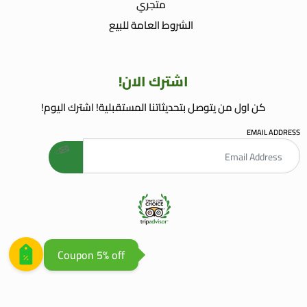
متجري
الشروط العامة للبيع
اشترك الان!
كن اول من يتوصل بتحديثاتنا المستقبلية! اشترك اليوم!
EMAIL ADDRESS
welcome gift
AGENCE WEB AGADIR
AGENCE REFERENCEMENT WEB
Coupon 5% off