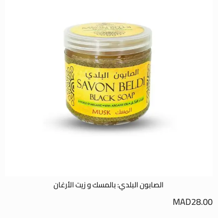
الصابون البلدي: بالمسك و زيت الأرغان
0
MAD
28.00