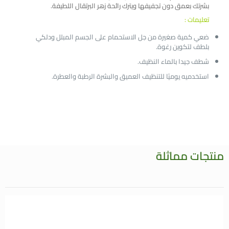
بشرتك بعمق دون تجفيفها ويترك رائحة زهر البرتقال اللطيفة.
تعليمات :
ضعي كمية صغيرة من جل الاستحمام على الجسم المبلل ودلكي
بلطف لتكوين رغوة.
شطف جيدا بالماء النظيف.
استخدميه يوميًا للتنظيف العميق والبشرة الرطبة والعطرة.
منتجات مماثلة