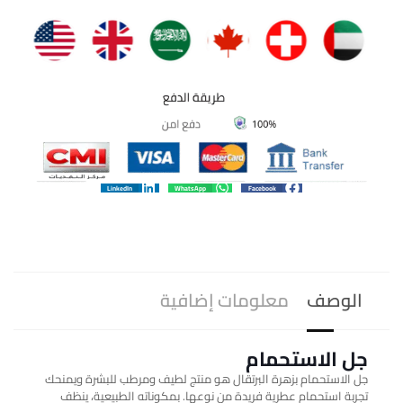
LinkedIn
WhatsApp
Facebook
الوصف
معلومات إضافية
جل الاستحمام
جل الاستحمام بزهرة البرتقال هو منتج لطيف ومرطب للبشرة ويمنحك
تجربة استحمام عطرية فريدة من نوعها. بمكوناته الطبيعية، ينظف