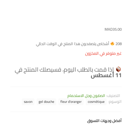
MAD
35.00
208
أشخاص يتصفحون هذا المنتج في الوقت الحالي
غير متوفر في المخزون
إذا قمت بالطلب اليوم، فسيصلك المنتج في
11 أغسطس
التصنيف:
الصابون وجل الاستحمام
الوسوم:
savon
gel douche
fleur d'oranger
cosmétique
أفضل وجهات التسوق