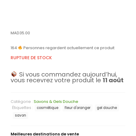
MAD
35.00
164
Personnes regardent actuellement ce produit
RUPTURE DE STOCK
Si vous commandez aujourd’hui,
vous recevrez votre produit le
11 août
Catégorie :
Savons & Gels Douche
Étiquettes :
cosmétique
fleur d'oranger
gel douche
savon
Meilleures destinations de vente