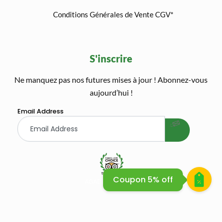
Conditions Générales de Vente CGV*
S'inscrire
Ne manquez pas nos futures mises à jour ! Abonnez-vous
welcome gift
aujourd’hui !
Email Address
Coupon 5% off
AGADIR QUAD BIKE SAFARI
AGADIR QUAD BIKE