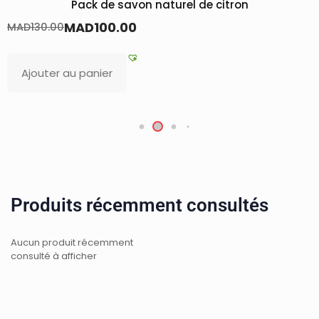
de citron
Savon Glycérine de Mandarin pour 
MAD
16.00
MAD
23.00
Lire la suite
Produits récemment consultés
Aucun produit récemment
consulté à afficher