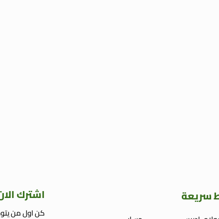
اشترك الان
ط سريعة
كن اول من يتوص