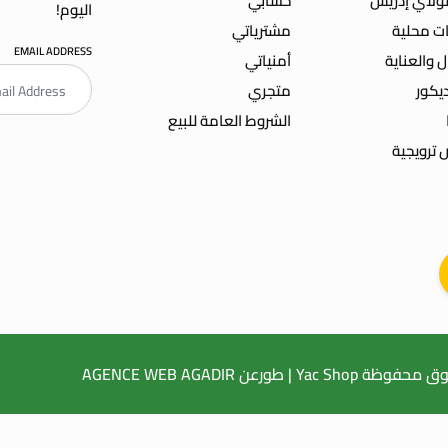
ولاي إدريس
حسابي
اليوم!
ت محلية
مشترياتي
EMAIL ADDRESS
ل والعناية
أمنياتي
ديكور
متجري
الشروط العامة للبيع
ترويجية
E WEB AGADIR
NCEMENT WEB
AGENCE WEB AGADIR