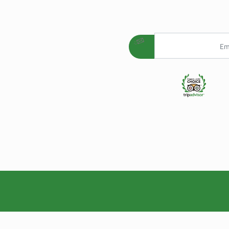
AGENC
AGENCE REFERE