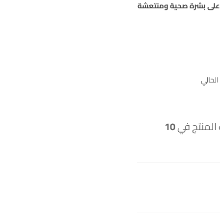
 على بشرة صحية ومنتعشة
لحالي
 المنتج في
10