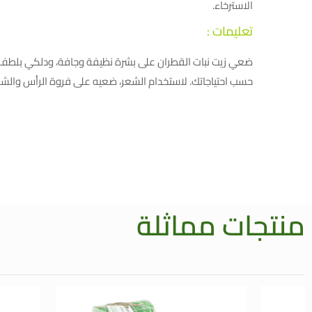
الاسترخاء.
تعليمات :
ضعي زيت نبات القطران على بشرة نظيفة وجافة، ودلكي بلطف حتى
حسب احتياجاتك. لاستخدام الشعر، ضعيه على فروة الرأس والشعر مع تدليك لطيف، واتركيه لمدة 30 دقيقة قبل 
منتجات مماثلة