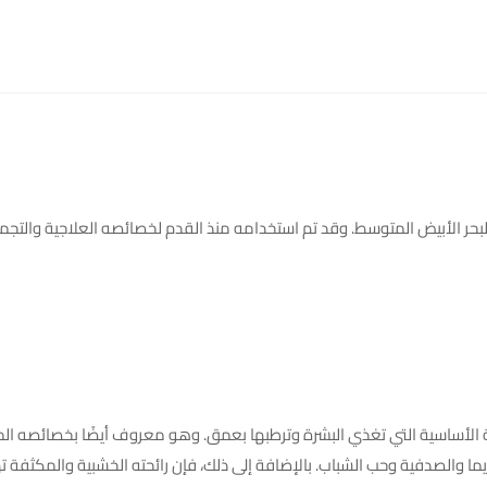
بحر الأبيض المتوسط. وقد تم استخدامه منذ القدم لخصائصه العلاجية والتجميلية
 الأساسية التي تغذي البشرة وترطبها بعمق. وهو معروف أيضًا بخصائصه المض
زيما والصدفية وحب الشباب. بالإضافة إلى ذلك، فإن رائحته الخشبية والمكثفة 