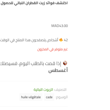
اكتشف فوائد زيت القطران النباتي للحصول
MAD
43.00
42
أشخاص يتصفحون هذا المنتج في الوقت ا
غير متوفر في المخزون
إذا قمت بالطلب اليوم، فسيصلك
أغسطس
التصنيف:
الزيوت النباتية
الوسوم:
huile végétale
cade