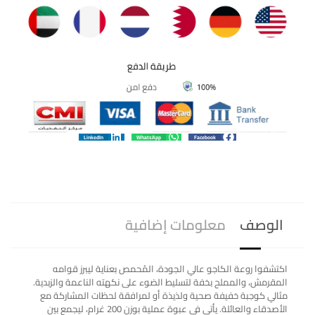
LinkedIn
WhatsApp
Facebook
الوصف
معلومات إضافية
اكتشفوا روعة الكاجو عالي الجودة، المُحمص بعناية ليبرز قوامه
المقرمش، والمملح بخفة لتسليط الضوء على نكهته الناعمة والزبدية.
مثالي كوجبة خفيفة صحية ولذيذة أو لمرافقة لحظات المشاركة مع
الأصدقاء والعائلة. يأتي في عبوة عملية بوزن 200 غرام، ليجمع بين