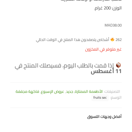
الوزن: 200 غرام.
MAD
38.00
262
أشخاص يتصفحون هذا المنتج في الوقت الحالي
غير متوفر في المخزون
إذا قمت بالطلب اليوم، فسيصلك المنتج في
11 أغسطس
التصنيفات:
الأطعمة الممتازة
,
جديد
,
عروض الإسبوع
,
فاكهة مجففة
الوسم:
fruits sec
أفضل وجهات التسوق