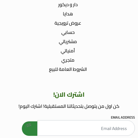
دار و ديكور
هدايا
عروض ترويجية
حسابي
مشترياتي
أمنياتي
متجري
الشروط العامة للبيع
اشترك الان!
كن اول من يتوصل بتحديثاتنا المستقبلية! اشترك اليوم!
EMAIL ADDRESS
welcome gift