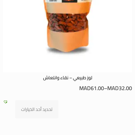
لوز طبيعي – نقاء وانتعاش
0
MAD
61.00
–
MAD
32.00
تحديد أحد الخيارات