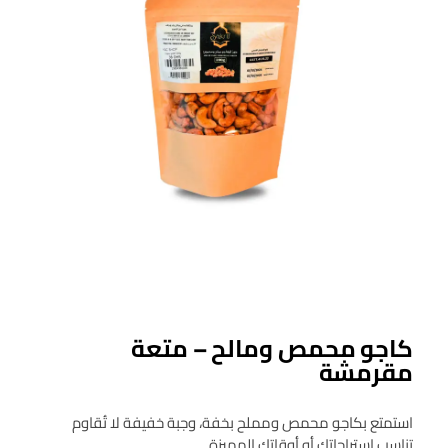
كاجو محمص ومالح – متعة
مقرمشة
استمتع بكاجو محمص ومملح بخفة، وجبة خفيفة لا تُقاوم
تناسب استراحاتك أو أوقاتك المميزة.