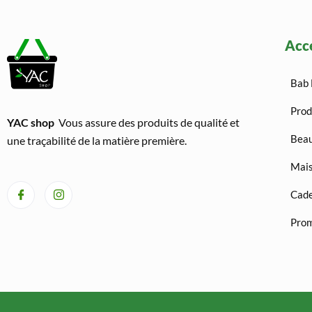
Acc
Bab 
Prod
YAC shop
Vous assure des produits de qualité et
Beau
une traçabilité de la matière première.
Mais
Cad
Prom