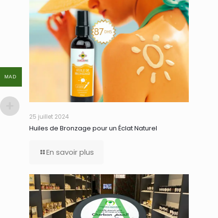
MAD
MAD
25 juillet 2024
Huiles de Bronzage pour un Éclat Naturel
En savoir plus