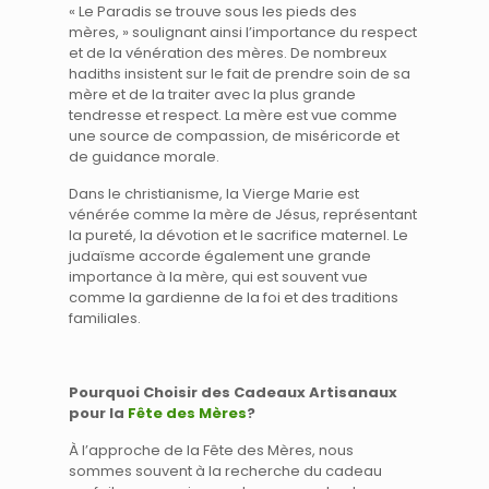
« Le Paradis se trouve sous les pieds des
mères, » soulignant ainsi l’importance du respect
et de la vénération des mères. De nombreux
hadiths insistent sur le fait de prendre soin de sa
mère et de la traiter avec la plus grande
tendresse et respect. La mère est vue comme
une source de compassion, de miséricorde et
de guidance morale.
Dans le christianisme, la Vierge Marie est
vénérée comme la mère de Jésus, représentant
la pureté, la dévotion et le sacrifice maternel. Le
judaïsme accorde également une grande
importance à la mère, qui est souvent vue
comme la gardienne de la foi et des traditions
familiales.
Pourquoi Choisir des Cadeaux Artisanaux
pour la
Fête des Mères
?
À l’approche de la Fête des Mères, nous
sommes souvent à la recherche du cadeau