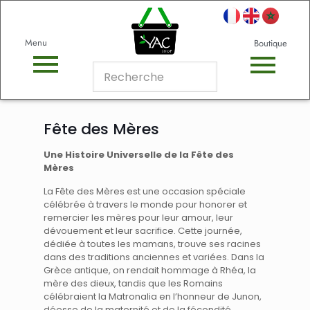
Menu
Boutique
Fête des Mères
Une Histoire Universelle de la Fête des
Mères
La Fête des Mères est une occasion spéciale
célébrée à travers le monde pour honorer et
remercier les mères pour leur amour, leur
dévouement et leur sacrifice. Cette journée,
dédiée à toutes les mamans, trouve ses racines
dans des traditions anciennes et variées. Dans la
Grèce antique, on rendait hommage à Rhéa, la
mère des dieux, tandis que les Romains
célébraient la Matronalia en l’honneur de Junon,
déesse de la maternité et de la fécondité.