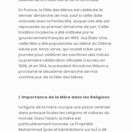
En France, la Fête des Mères est célébrée le
dernier dimanche de mai, sauf si cette date
coïncide avec la Pentecôte, auquel cas elle est
repoussée au premier dimanche de juin. Cette
tradition moderne a été instituée par le
gouvernement français en 1950. Aux États-Unis,
cette fête a été popularisée au début du 20ème
siècle par Anna Jarvis, qui voulait créer une
journée pour célébrer les sacrifices des mères.
La première célébration officielle a eu lieu en
1908, et en 1914, le président Woodrow Wilson a
proclamé le deuxième dimanche de mai
comme jour de la Fête des Mères.
L’Importance de la Mère dans les Religions
La figure de la mère occupe une place centrale
dans presque toutes les religions et cultures du
monde. Dans l’Islam, la mère est
particulièrement honorée. Le Prophète
Muhammad (paix et bénédictions sur lui) a dit :