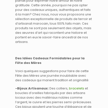
parfait pour exprimer notre amour et notre
gratitude. Cette année, pourquoi ne pas opter
pour des cadeaux uniques, authentiques et faits
à la main? Chez nous, nous vous proposons une
sélection exceptionnelle de produits de terroir et
d’artisanat marocain, tous 100% faits main. Ces
produits ne sont pas seulement des objets, mais
des œuvres d’art qui racontent une histoire et
portent en eux le savoir-faire ancestral de nos
artisans.
Des Idées Cadeaux Formidables pour la
Fête des Mères
Voici quelques suggestions pour faire de cette
Fête des Mères une journée inoubliable avec
des cadeaux qui marient tradition et originalité:
-Bijoux Artisanaux:
Des colliers,
bracelets
et
boucles d’oreilles fabriqués par des artisans
locaux avec des matériaux nobles comme
l’argent, le cuivre et les pierres semi-précieuses.
Ces bijoux ajoutent une touche d’élégance et de