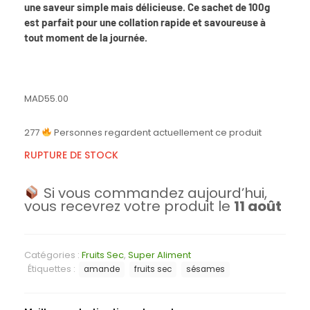
une saveur simple mais délicieuse. Ce sachet de 100g
est parfait pour une collation rapide et savoureuse à
tout moment de la journée.
MAD
55.00
277
Personnes regardent actuellement ce produit
RUPTURE DE STOCK
Si vous commandez aujourd’hui,
vous recevrez votre produit le
11 août
Catégories :
Fruits Sec
,
Super Aliment
Étiquettes :
amande
fruits sec
sésames