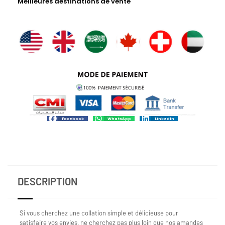
Meilleures destinations de vente
Facebook
WhatsApp
LinkedIn
DESCRIPTION
Si vous cherchez une collation simple et délicieuse pour
satisfaire vos envies, ne cherchez pas plus loin que nos amandes