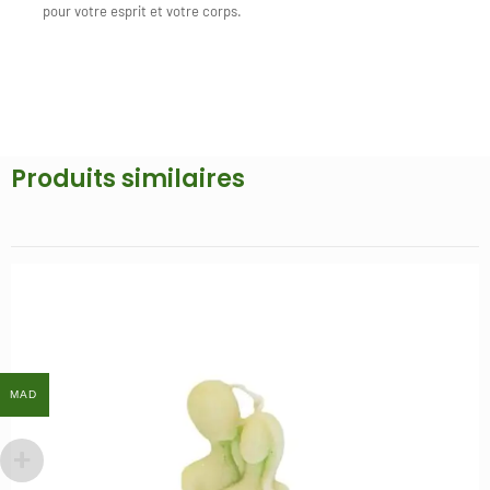
pour votre esprit et votre corps.
Produits similaires
MAD
MAD