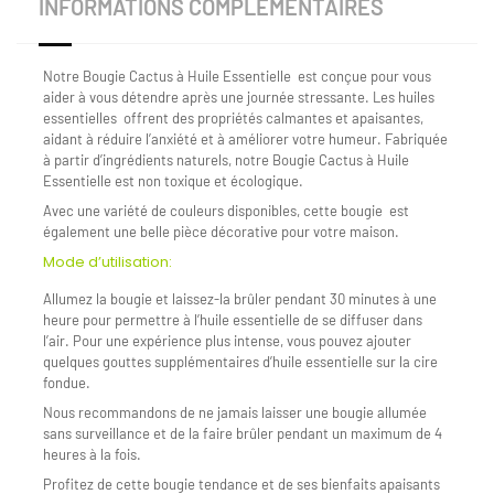
INFORMATIONS COMPLÉMENTAIRES
Notre Bougie Cactus à Huile Essentielle est conçue pour vous
aider à vous détendre après une journée stressante. Les huiles
essentielles offrent des propriétés calmantes et apaisantes,
aidant à réduire l’anxiété et à améliorer votre humeur. Fabriquée
à partir d’ingrédients naturels, notre Bougie Cactus à Huile
Essentielle est non toxique et écologique.
Avec une variété de couleurs disponibles, cette bougie est
également une belle pièce décorative pour votre maison.
Mode d’utilisation:
Allumez la bougie et laissez-la brûler pendant 30 minutes à une
heure pour permettre à l’huile essentielle de se diffuser dans
l’air. Pour une expérience plus intense, vous pouvez ajouter
quelques gouttes supplémentaires d’huile essentielle sur la cire
fondue.
Nous recommandons de ne jamais laisser une bougie allumée
sans surveillance et de la faire brûler pendant un maximum de 4
heures à la fois.
Profitez de cette bougie tendance et de ses bienfaits apaisants