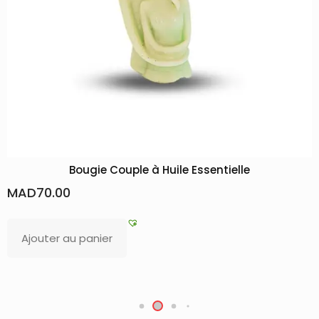
ple à Huile Essentielle
Pack complet de dif
MAD
125.00
Ajouter au panier