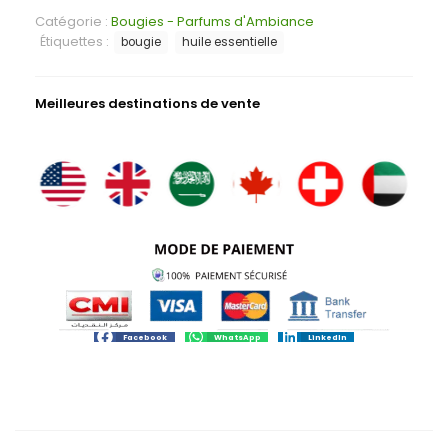
Catégorie :
Bougies - Parfums d'Ambiance
Étiquettes :
bougie
huile essentielle
Meilleures destinations de vente
Facebook
WhatsApp
LinkedIn