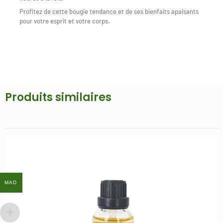
Profitez de cette bougie tendance et de ses bienfaits apaisants
pour votre esprit et votre corps.
Produits similaires
MAD
MAD