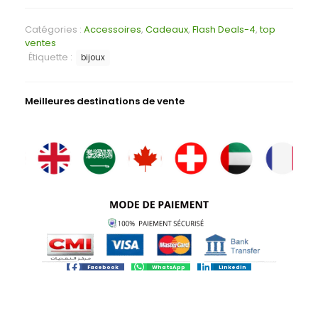
Catégories :
Accessoires
,
Cadeaux
,
Flash Deals-4
,
top
ventes
Étiquette :
bijoux
Meilleures destinations de vente
Facebook
WhatsApp
LinkedIn