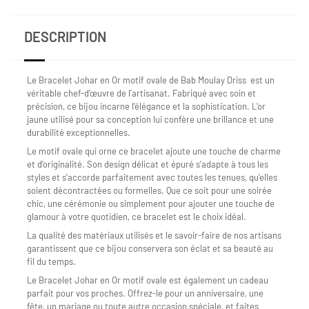
DESCRIPTION
Le Bracelet Johar en Or motif ovale de Bab Moulay Driss est un
véritable chef-d’œuvre de l’artisanat. Fabriqué avec soin et
précision, ce bijou incarne l’élégance et la sophistication. L’or
jaune utilisé pour sa conception lui confère une brillance et une
durabilité exceptionnelles.
Le motif ovale qui orne ce bracelet ajoute une touche de charme
et d’originalité. Son design délicat et épuré s’adapte à tous les
styles et s’accorde parfaitement avec toutes les tenues, qu’elles
soient décontractées ou formelles. Que ce soit pour une soirée
chic, une cérémonie ou simplement pour ajouter une touche de
glamour à votre quotidien, ce bracelet est le choix idéal.
La qualité des matériaux utilisés et le savoir-faire de nos artisans
garantissent que ce bijou conservera son éclat et sa beauté au
fil du temps.
Le Bracelet Johar en Or motif ovale est également un cadeau
parfait pour vos proches. Offrez-le pour un anniversaire, une
fête, un mariage ou toute autre occasion spéciale, et faites