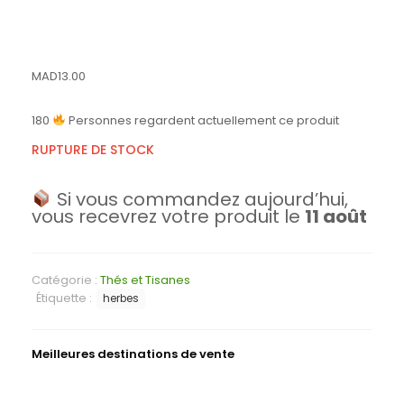
MAD
13.00
180
Personnes regardent actuellement ce produit
RUPTURE DE STOCK
Si vous commandez aujourd’hui,
vous recevrez votre produit le
11 août
Catégorie :
Thés et Tisanes
Étiquette :
herbes
Meilleures destinations de vente