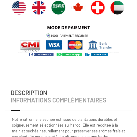
Facebook
WhatsApp
LinkedIn
DESCRIPTION
INFORMATIONS COMPLÉMENTAIRES
Notre citronnelle séchée est issue de plantations durables et
soigneusement sélectionnées au Maroc. Elle est récoltée à la
main et séchée naturellement pour préserver ses arômes frais et
ses bienfaits pour la santé. La citronnelle est une herbe