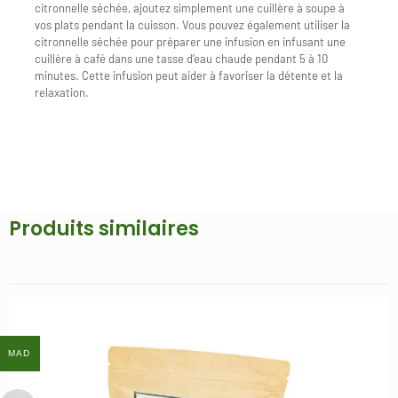
citronnelle séchée, ajoutez simplement une cuillère à soupe à
vos plats pendant la cuisson. Vous pouvez également utiliser la
citronnelle séchée pour préparer une infusion en infusant une
cuillère à café dans une tasse d’eau chaude pendant 5 à 10
minutes. Cette infusion peut aider à favoriser la détente et la
relaxation.
Produits similaires
MAD
MAD