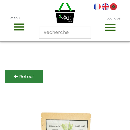
Menu
Boutique
Retour