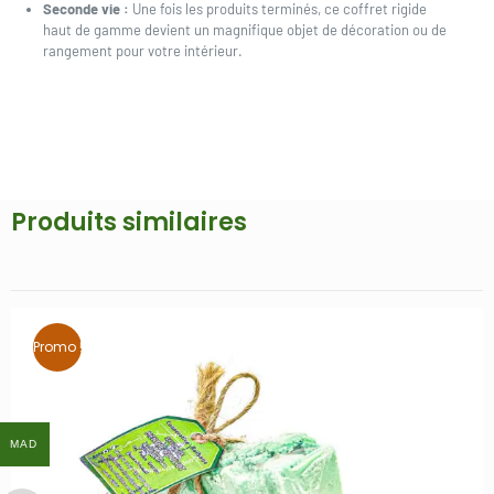
Seconde vie :
Une fois les produits terminés, ce coffret rigide
haut de gamme devient un magnifique objet de décoration ou de
rangement pour votre intérieur.
Produits similaires
Promo !
MAD
MAD