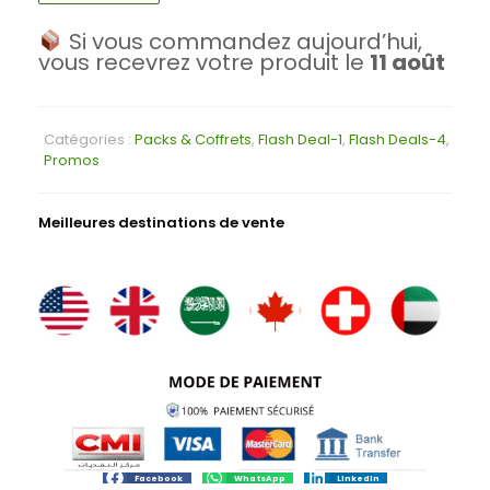
Si vous commandez aujourd’hui,
vous recevrez votre produit le
11 août
Catégories :
Packs & Coffrets
,
Flash Deal-1
,
Flash Deals-4
,
Promos
Meilleures destinations de vente
Facebook
WhatsApp
LinkedIn