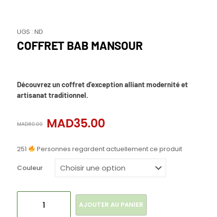
UGS :
ND
COFFRET BAB MANSOUR
Découvrez un coffret d’exception alliant modernité et
artisanat traditionnel.
MAD
35.00
MAD
80.00
251
Personnes regardent actuellement ce produit
Couleur
AJOUTER AU PANIER