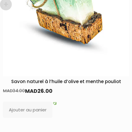
’olive et menthe pouliot
Pack de Mbikhra
MAD
2,750.00
MAD
3,800.00
Ajouter au panier