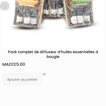
ssentielles à
Pack Nila : Traitement royal pour 
MAD
200.00