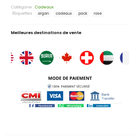
Catégorie :
Cadeaux
Étiquettes :
argan
cadeaux
pack
rose
Meilleures destinations de vente
Facebook
WhatsApp
LinkedIn