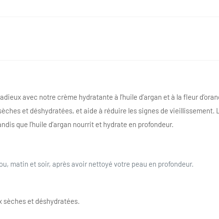
adieux avec notre crème hydratante à l’huile d’argan et à la fleur d’oran
ches et déshydratées, et aide à réduire les signes de vieillissement. L
ndis que l’huile d’argan nourrit et hydrate en profondeur.
ou, matin et soir, après avoir nettoyé votre peau en profondeur.
ux sèches et déshydratées.