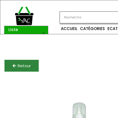
ACCUEIL
CATÉGORIES
ECAT
Liste
catégories
Retour