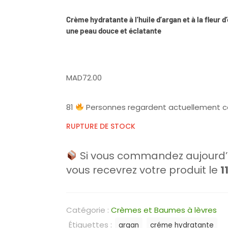
Crème hydratante à l’huile d’argan et à la fleur 
une peau douce et éclatante
MAD
72.00
81
Personnes regardent actuellement c
RUPTURE DE STOCK
Si vous commandez aujourd’h
vous recevrez votre produit le
1
Catégorie :
Crèmes et Baumes à lèvres
Étiquettes :
argan
créme hydratante