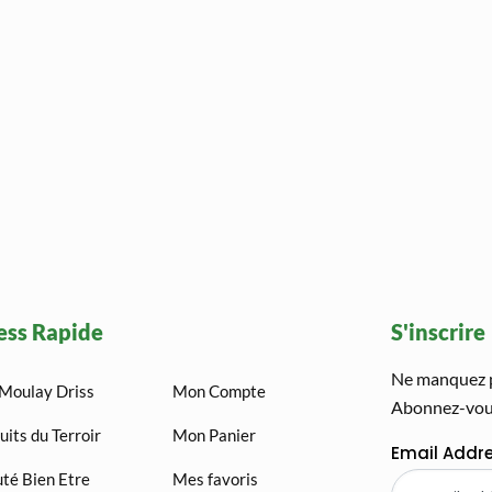
ess Rapide
S'inscrire
Ne manquez pa
Moulay Driss
Mon Compte
Abonnez-vous
uits du Terroir
Mon Panier
Email Addr
té Bien Etre
Mes favoris