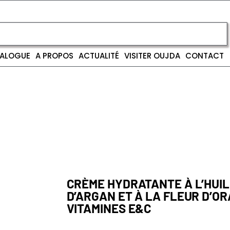
ALOGUE
A PROPOS
ACTUALITÉ
VISITER OUJDA
CONTACT
CRÈME HYDRATANTE À L’HUI
D’ARGAN ET À LA FLEUR D’O
VITAMINES E&C