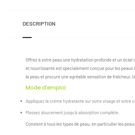
DESCRIPTION
Offrez à votre peau une hydratation profonde et un éclat r
et nourrissante est spécialement conçue pour les peaux sè
la peau et procure une agréable sensation de fraîcheur, ta
Mode d’emploi:
Appliquez la crème hydratante sur votre visage et votre c
Massez doucement jusqu’à absorption complète.
Convient à tous les types de peau, en particulier les pea