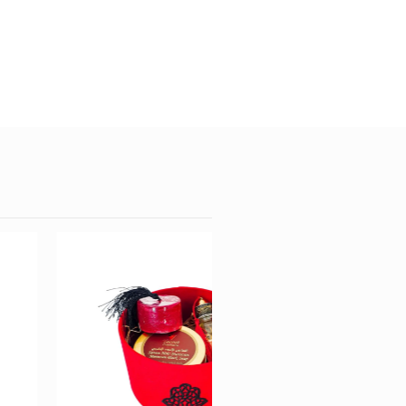
Promo !