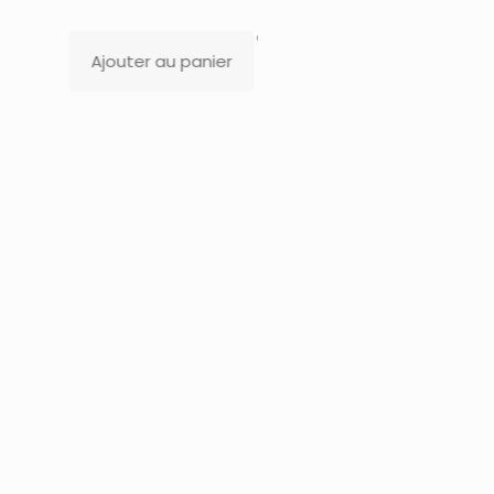
Lire la suite
au panier