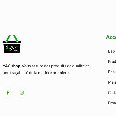
Acc
Bab 
Prod
YAC shop
Vous assure des produits de qualité et
Beau
une traçabilité de la matière première.
Mais
Cad
Prom