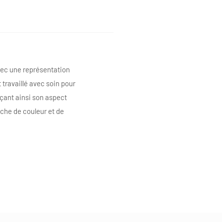
vec une représentation
travaillé avec soin pour
rçant ainsi son aspect
che de couleur et de