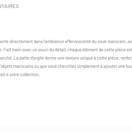
NTAIRES
sporte directement dans l’ambiance effervescente du souk marocain, a
 Fait main avec un souci du détail, chaque élément de cette pièce est 
 marché. La patte d’argile donne une texture unique à cette pièce, renfo
d’objets marocains ou que vous cherchiez simplement à ajouter une tou
ait à votre collection.