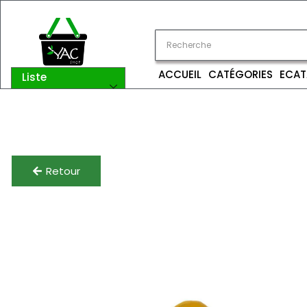
ACCUEIL
CATÉGORIES
ECAT
Liste
catégories
Retour