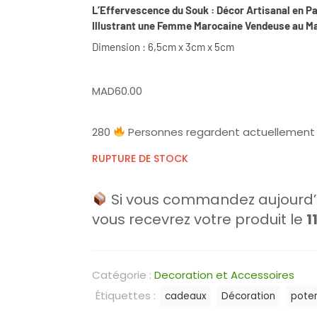
L’Effervescence du Souk : Décor Artisanal en Pa
Illustrant une Femme Marocaine Vendeuse au M
Dimension : 6,5cm x 3cm x 5cm
MAD
60.00
280
Personnes regardent actuellement 
RUPTURE DE STOCK
Si vous commandez aujourd’h
vous recevrez votre produit le
1
Catégorie :
Decoration et Accessoires
Étiquettes :
cadeaux
Décoration
poter