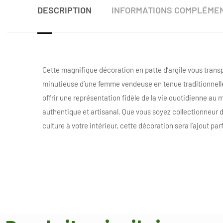
DESCRIPTION
INFORMATIONS COMPLÉME
Cette magnifique décoration en patte d’argile vous tran
minutieuse d’une femme vendeuse en tenue traditionnelle.
offrir une représentation fidèle de la vie quotidienne au
authentique et artisanal. Que vous soyez collectionneur 
culture à votre intérieur, cette décoration sera l’ajout parf