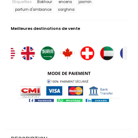
Étiquettes :
Bokhour
encens
jasmin
parfum d'ambiance
sarghina
Meilleures destinations de vente
Facebook
WhatsApp
LinkedIn