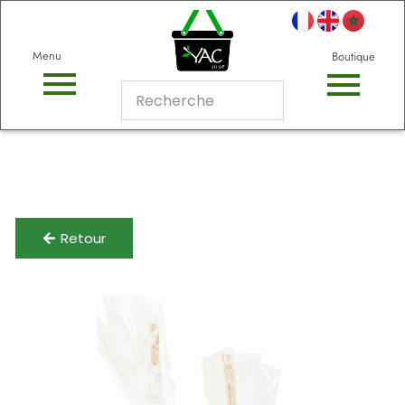
Menu
Boutique
Retour