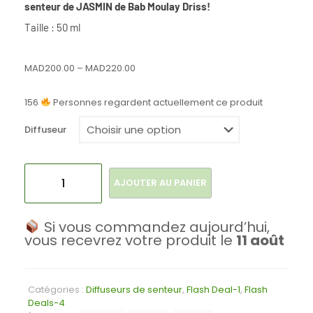
senteur de JASMIN de Bab Moulay Driss!
Taille : 50 ml
MAD
200.00
–
MAD
220.00
156
Personnes regardent actuellement ce produit
Diffuseur
AJOUTER AU PANIER
Si vous commandez aujourd’hui,
vous recevrez votre produit le
11 août
Catégories :
Diffuseurs de senteur
,
Flash Deal-1
,
Flash
Deals-4