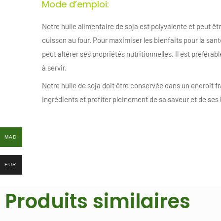
Mode d’emploi:
Notre huile alimentaire de soja est polyvalente et peut être 
cuisson au four. Pour maximiser les bienfaits pour la san
peut altérer ses propriétés nutritionnelles. Il est préférabl
à servir.
Notre huile de soja doit être conservée dans un endroit frai
ingrédients et profiter pleinement de sa saveur et de ses 
MAD
MAD
EUR
EUR
Produits similaires