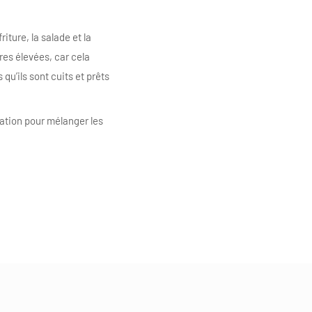
riture, la salade et la
res élevées, car cela
 qu’ils sont cuits et prêts
isation pour mélanger les