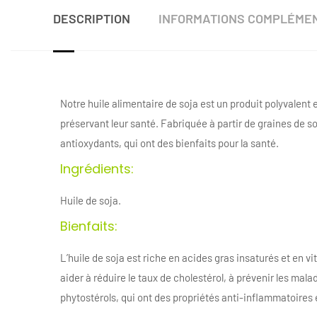
DESCRIPTION
INFORMATIONS COMPLÉME
Notre huile alimentaire de soja est un produit polyvalent 
préservant leur santé. Fabriquée à partir de graines de so
antioxydants, qui ont des bienfaits pour la santé.
Ingrédients:
Huile de soja.
Bienfaits:
L’huile de soja est riche en acides gras insaturés et en v
aider à réduire le taux de cholestérol, à prévenir les mal
phytostérols, qui ont des propriétés anti-inflammatoires 