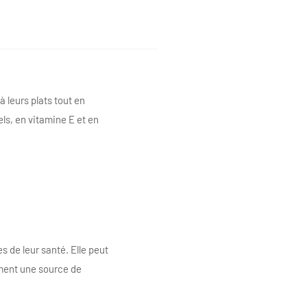
à leurs plats tout en
els, en vitamine E et en
s de leur santé. Elle peut
lement une source de