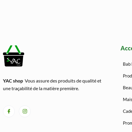
Acc
Bab 
Prod
YAC shop
Vous assure des produits de qualité et
Beau
une traçabilité de la matière première.
Mais
Cad
Prom