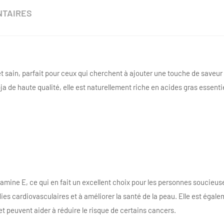
NTAIRES
et sain, parfait pour ceux qui cherchent à ajouter une touche de saveur 
ja de haute qualité, elle est naturellement riche en acides gras essenti
itamine E, ce qui en fait un excellent choix pour les personnes soucieuse
adies cardiovasculaires et à améliorer la santé de la peau. Elle est éga
et peuvent aider à réduire le risque de certains cancers.