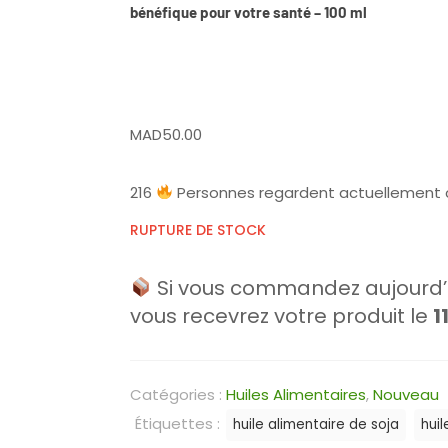
bénéfique pour votre santé – 100 ml
MAD
50.00
216
Personnes regardent actuellement 
RUPTURE DE STOCK
Si vous commandez aujourd’h
vous recevrez votre produit le
1
Catégories :
Huiles Alimentaires
,
Nouveau
Étiquettes :
huile alimentaire de soja
huil