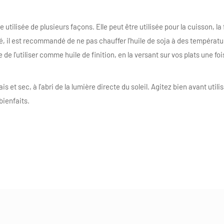
utilisée de plusieurs façons. Elle peut être utilisée pour la cuisson, la f
té, il est recommandé de ne pas chauffer l’huile de soja à des températu
e de l’utiliser comme huile de finition, en la versant sur vos plats une fois
s et sec, à l’abri de la lumière directe du soleil. Agitez bien avant util
bienfaits.