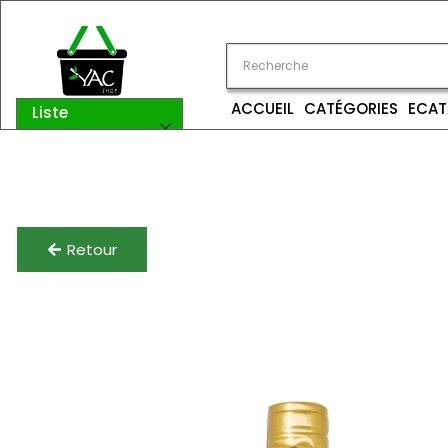
ACCUEIL
CATÉGORIES
ECAT
Liste
catégories
Retour