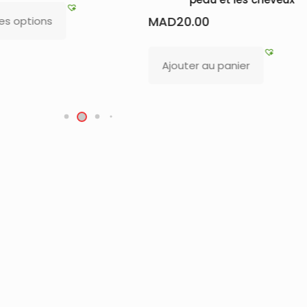
MAD
20.00
Choix des 
Ajouter au panier