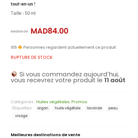
tout-en-un !
Taille : 50 ml
MAD
84.00
MAD
105.00
105
Personnes regardent actuellement ce produit
RUPTURE DE STOCK
Si vous commandez aujourd’hui,
vous recevrez votre produit le
11 août
Catégories :
Huiles végétales
,
Promos
Étiquettes :
argan
huile végétale
lavande
peau
visage
Meilleures destinations de vente