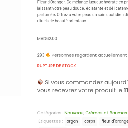
Fleur d’Oranger. Ce mélange luxueux hydrate en pr
laissant votre peau douce, éclatante et délicatem
parfumée. Offrez à votre peau un soin quotidien d
rituels de beauté orientaux.
MAD
62.00
293
Personnes regardent actuellement 
RUPTURE DE STOCK
Si vous commandez aujourd’h
vous recevrez votre produit le
1
Catégories :
Nouveau
,
Crèmes et Baumes 
Étiquettes :
argan
corps
fleur d'orang