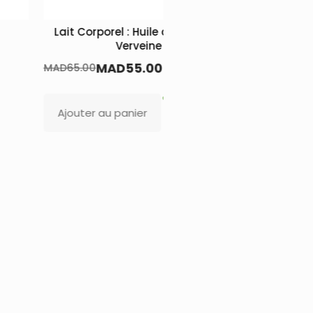
l : Huile d’argane +
Crème régénérante anti-âge à l
Verveine
bave d’escargot + vitamines C 
E
D
55.00
MAD
70.00
panier
Lire la suite