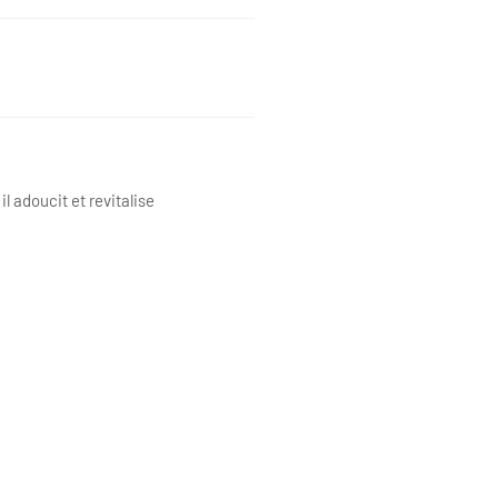
l adoucit et revitalise