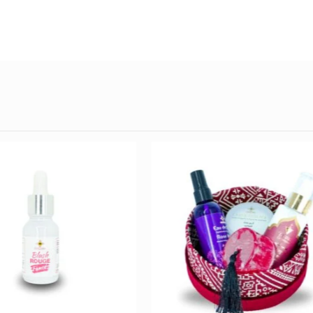
Promo !