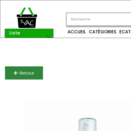
ACCUEIL
CATÉGORIES
ECAT
Liste
catégories
Retour