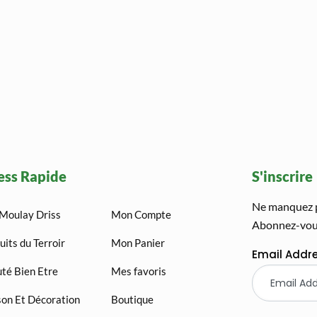
ess Rapide
S'inscrire
Ne manquez pa
Moulay Driss
Mon Compte
Abonnez-vous
uits du Terroir
Mon Panier
Email Addr
té Bien Etre
Mes favoris
on Et Décoration
Boutique