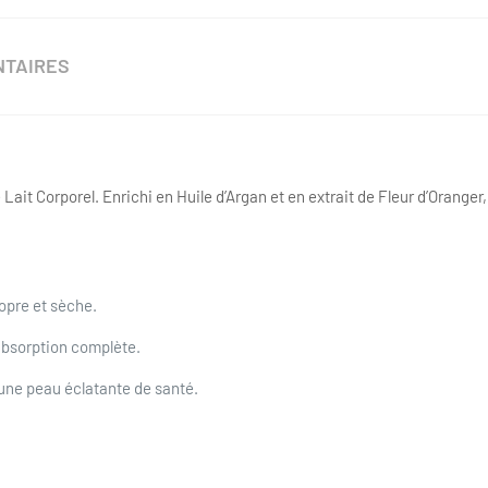
NTAIRES
ait Corporel. Enrichi en Huile d’Argan et en extrait de Fleur d’Oranger, i
opre et sèche.
bsorption complète.
 une peau éclatante de santé.