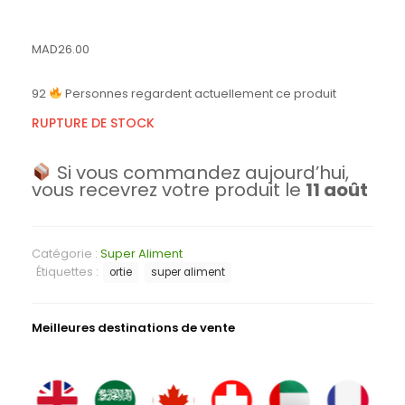
MAD
26.00
92
Personnes regardent actuellement ce produit
RUPTURE DE STOCK
Si vous commandez aujourd’hui,
vous recevrez votre produit le
11 août
Catégorie :
Super Aliment
Étiquettes :
ortie
super aliment
Meilleures destinations de vente