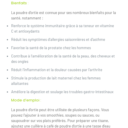
Bienfaits :
La poudre d’ortie est connue pour ses nombreux bienfaits pour la
santé, notamment :
Renforce le système immunitaire grâce à sa teneur en vitamine
C et antioxydants
Réduit les symptômes d’allergies saisonnières et d’asthme
Favorise la santé de la prostate chez les hommes
Contribue à l’amélioration de la santé de la peau, des cheveux et
des ongles
Réduit l’inflammation et la douleur causées par l’arthrite
Stimule la production de lait maternel chez les femmes
allaitantes
Améliore la digestion et soulage les troubles gastro-intestinaux
Mode d’emploi :
La poudre d’ortie peut être utilisée de plusieurs façons. Vous
pouvez l’ajouter à vos smoothies, soupes ou sauces, ou
saupoudrer sur vos plats préférés. Pour préparer une tisane,
ajoutez une cuillère à café de poudre d’ortie à une tasse d’eau