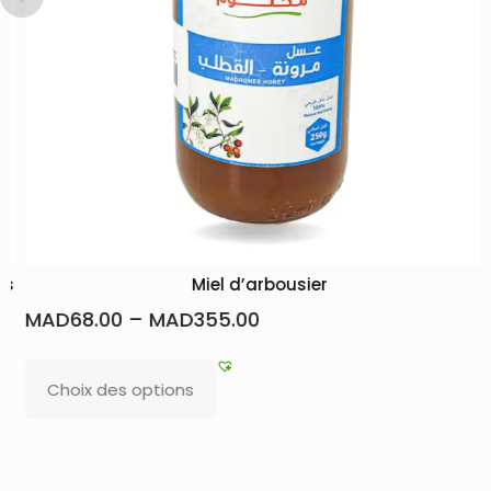
Miel d’arbousier
MAD
68.00
–
MAD
355.00
Choix des options