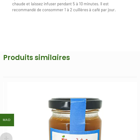
chaude et laissez infuser pendant 5 à 10 minutes. Il est
recommandé de consommer 1 à 2 cuillères à café par jour.
Produits similaires
MAD
MAD