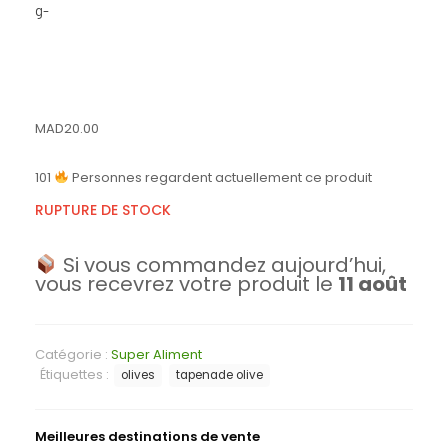
g-
MAD
20.00
101
Personnes regardent actuellement ce produit
RUPTURE DE STOCK
Si vous commandez aujourd’hui,
vous recevrez votre produit le
11 août
Catégorie :
Super Aliment
Étiquettes :
olives
tapenade olive
Meilleures destinations de vente