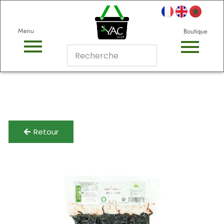
Menu
Boutique
Retour