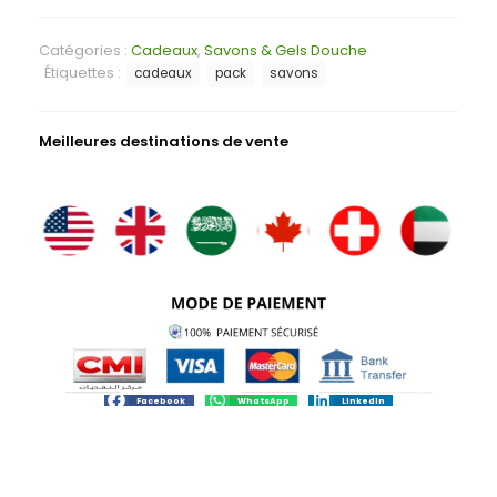
Catégories :
Cadeaux
,
Savons & Gels Douche
Étiquettes :
cadeaux
pack
savons
Meilleures destinations de vente
Facebook
WhatsApp
LinkedIn