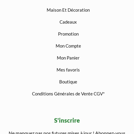
Maison Et Décoration
Cadeaux
Promotion
Mon Compte
Mon Panier
Mes favoris
Boutique
Conditions Générales de Vente CGV*
S'inscrire
Ne manquez pas nos futures mises à jour ! Abonnez-vous