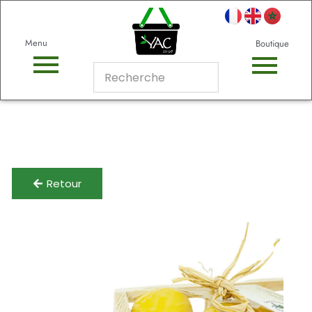
Menu
Boutique
Retour