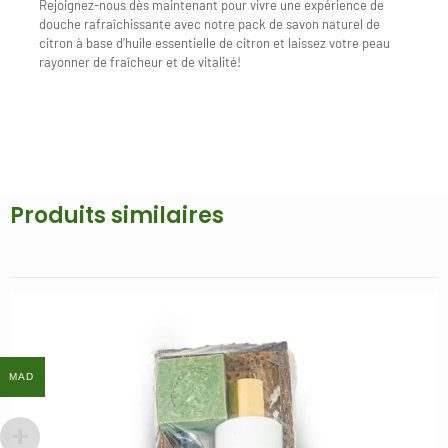
Rejoignez-nous dès maintenant pour vivre une expérience de
douche rafraîchissante avec notre pack de savon naturel de
citron à base d’huile essentielle de citron et laissez votre peau
rayonner de fraîcheur et de vitalité!
Produits similaires
Promo !
MAD
MAD