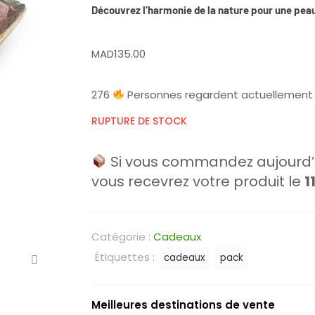
Découvrez l’harmonie de la nature pour une peau
MAD
135.00
276
Personnes regardent actuellement 
RUPTURE DE STOCK
Si vous commandez aujourd’h
vous recevrez votre produit le
1
Catégorie :
Cadeaux
Étiquettes :
cadeaux
pack
Meilleures destinations de vente