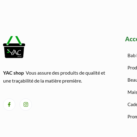
Acc
Bab 
Prod
YAC shop
Vous assure des produits de qualité et
Beau
une traçabilité de la matière première.
Mais
Cad
Prom