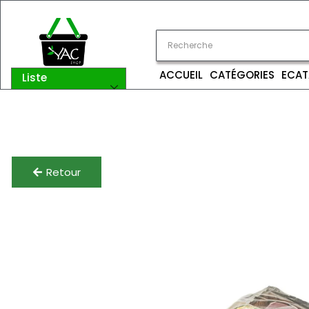
ACCUEIL
CATÉGORIES
ECAT
Liste
catégories
Retour