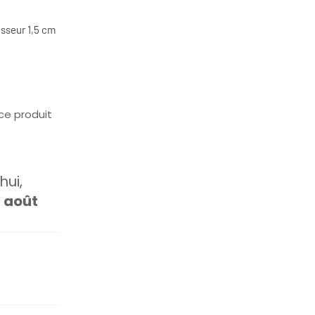
sseur 1,5 cm
ce produit
ui,
1 août