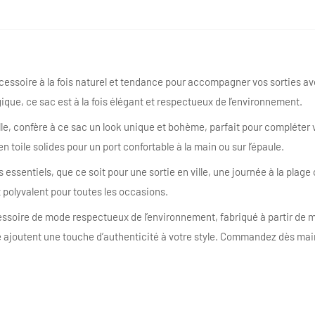
essoire à la fois naturel et tendance pour accompagner vos sorties ave
gique, ce sac est à la fois élégant et respectueux de l’environnement.
lle, confère à ce sac un look unique et bohème, parfait pour compléter
toile solides pour un port confortable à la main ou sur l’épaule.
essentiels, que ce soit pour une sortie en ville, une journée à la plage
 polyvalent pour toutes les occasions.
essoire de mode respectueux de l’environnement, fabriqué à partir de m
le ajoutent une touche d’authenticité à votre style. Commandez dès mai