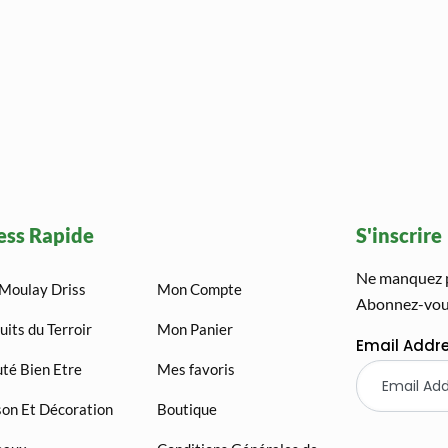
ess Rapide
S'inscrire
Ne manquez pa
Moulay Driss
Mon Compte
Abonnez-vous
uits du Terroir
Mon Panier
Email Addr
té Bien Etre
Mes favoris
on Et Décoration
Boutique