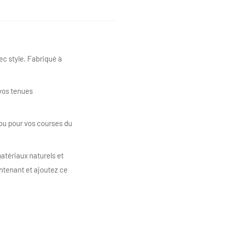
c style. Fabriqué à
 vos tenues
 ou pour vos courses du
atériaux naturels et
ntenant et ajoutez ce