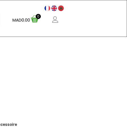
0
MAD
0.00
ccessoire