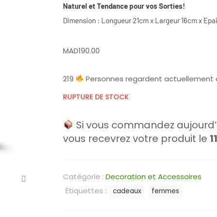
Naturel et Tendance pour vos Sorties!
Dimension : Longueur 21cm x Largeur 16cm x Epai
MAD
190.00
219
Personnes regardent actuellement 
RUPTURE DE STOCK
Si vous commandez aujourd’h
vous recevrez votre produit le
1
Catégorie :
Decoration et Accessoires
Étiquettes :
cadeaux
femmes