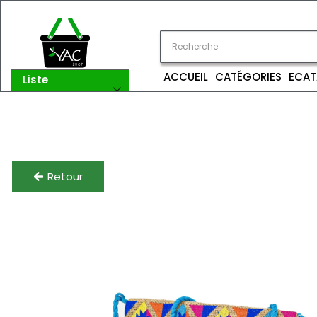
ACCUEIL
CATÉGORIES
ECAT
Liste
catégories
Retour