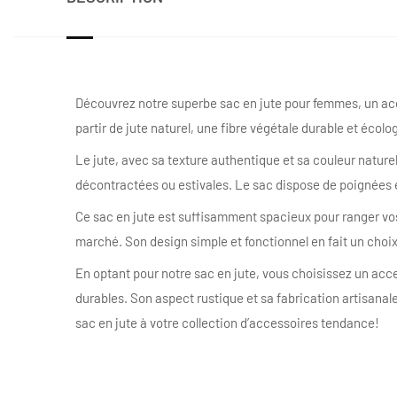
Découvrez notre superbe sac en jute pour femmes, un acc
partir de jute naturel, une fibre végétale durable et écolo
Le jute, avec sa texture authentique et sa couleur nature
décontractées ou estivales. Le sac dispose de poignées en 
Ce sac en jute est suffisamment spacieux pour ranger vos 
marché. Son design simple et fonctionnel en fait un choix
En optant pour notre sac en jute, vous choisissez un acc
durables. Son aspect rustique et sa fabrication artisana
sac en jute à votre collection d’accessoires tendance!