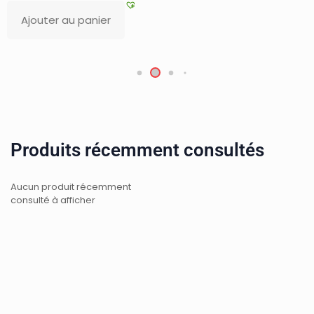
r
Ajouter au panier
Produits récemment consultés
Aucun produit récemment
consulté à afficher