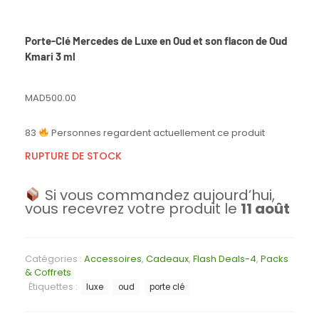
Porte-Clé Mercedes de Luxe en Oud et son flacon de Oud
Kmari 3 ml
MAD
500.00
83
Personnes regardent actuellement ce produit
RUPTURE DE STOCK
Si vous commandez aujourd’hui,
vous recevrez votre produit le
11 août
Catégories :
Accessoires
,
Cadeaux
,
Flash Deals-4
,
Packs
& Coffrets
Étiquettes :
luxe
oud
porte clé