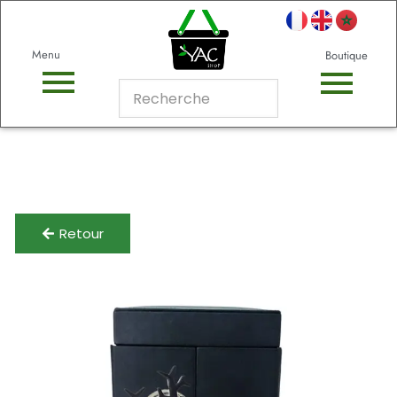
Menu
Boutique
Retour