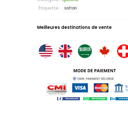
Étiquette :
safran
Meilleures destinations de vente
Facebook
WhatsApp
Linked