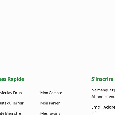
ess Rapide
S'inscrire
Ne manquez pa
Moulay Driss
Mon Compte
Abonnez-vous
uits du Terroir
Mon Panier
Email Addr
té Bien Etre
Mes favoris