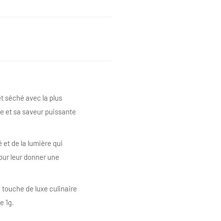
et séché avec la plus
se et sa saveur puissante
 et de la lumière qui
pour leur donner une
 touche de luxe culinaire
e 1g.