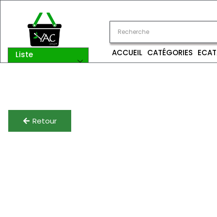
ACCUEIL
CATÉGORIES
ECAT
Liste
catégories
Retour