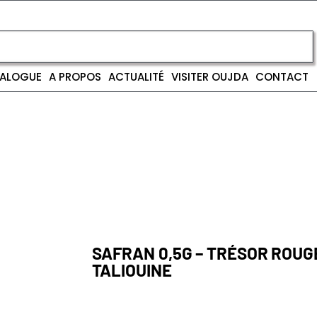
ALOGUE
A PROPOS
ACTUALITÉ
VISITER OUJDA
CONTACT
SAFRAN 0,5G – TRÉSOR ROUG
TALIOUINE