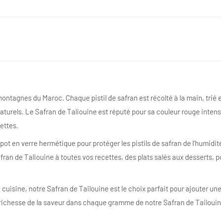
ontagnes du Maroc. Chaque pistil de safran est récolté à la main, trié 
naturels. Le Safran de Taliouine est réputé pour sa couleur rouge inten
ettes.
pot en verre hermétique pour protéger les pistils de safran de l’humidité
fran de Taliouine à toutes vos recettes, des plats salés aux desserts, 
uisine, notre Safran de Tailouine est le choix parfait pour ajouter une
richesse de la saveur dans chaque gramme de notre Safran de Tailouin