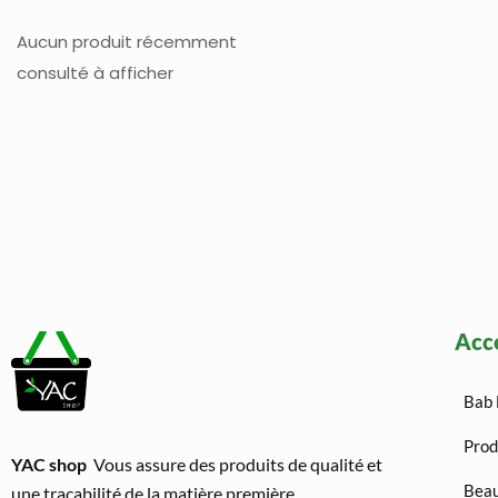
Aucun produit récemment
consulté à afficher
Acc
Bab 
Prod
YAC shop
Vous assure des produits de qualité et
Beau
une traçabilité de la matière première.