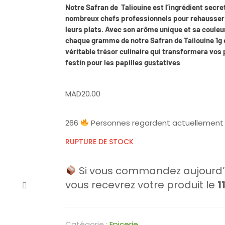
Notre Safran de Taliouine est l’ingrédient secre
nombreux chefs professionnels pour rehausser 
leurs plats. Avec son arôme unique et sa couleu
chaque gramme de notre Safran de Tailouine 1g 
véritable trésor culinaire qui transformera vos 
festin pour les papilles gustatives
MAD
20.00
266
Personnes regardent actuellement 
RUPTURE DE STOCK
Si vous commandez aujourd’h
vous recevrez votre produit le
1
Catégorie :
Epicerie