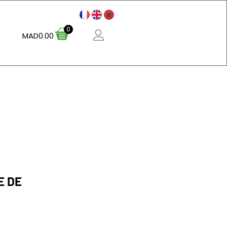
0
MAD
0.00
E DE