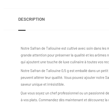
DESCRIPTION
Notre Safran de Taliouine est cultivé avec soin dans les m
grande attention pour préserver la qualité et les arômes 
qui ajoutent une touche de luxe culinaire à toutes vos rec
Notre Safran de Taliouine 0,5 g est emballé dans un petit 
peuvent altérer leur qualité. Vous pouvez ajouter notre Sa
saveur unique et irrésistible.
Que vous soyez un chef professionnel ou un passionné de c
à vos plats. Commandez dès maintenant et découvrez la 